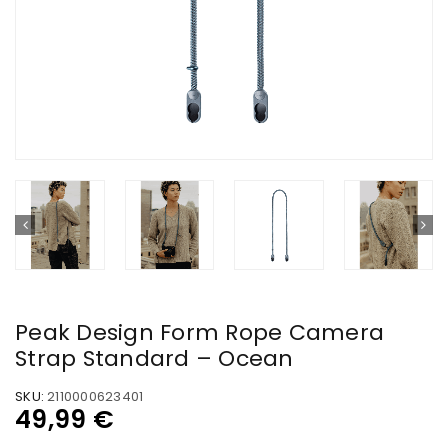
Peak Design Form Rope Camera
Strap Standard – Ocean
SKU:
2110000623401
49,99
€