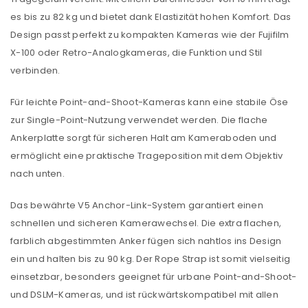
es bis zu 82 kg und bietet dank Elastizität hohen Komfort. Das
Design passt perfekt zu kompakten Kameras wie der Fujifilm
X-100 oder Retro-Analogkameras, die Funktion und Stil
verbinden.
Für leichte Point-and-Shoot-Kameras kann eine stabile Öse
zur Single-Point-Nutzung verwendet werden. Die flache
Ankerplatte sorgt für sicheren Halt am Kameraboden und
ermöglicht eine praktische Trageposition mit dem Objektiv
nach unten.
Das bewährte V5 Anchor-Link-System garantiert einen
schnellen und sicheren Kamerawechsel. Die extra flachen,
farblich abgestimmten Anker fügen sich nahtlos ins Design
ein und halten bis zu 90 kg. Der Rope Strap ist somit vielseitig
einsetzbar, besonders geeignet für urbane Point-and-Shoot-
und DSLM-Kameras, und ist rückwärtskompatibel mit allen