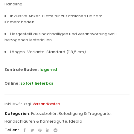
Handling
Inklusive Anker-Platte für zusätzlichen Halt am
Kameraboden
Hergestellt aus nachhaltigen und verantwortungsvoll
bezogenen Materialien
Längen-Variante: Standard (118,5 cm)
Zentrale Baden:
lagernd
Online:
sofort lieferbar
inkl. MwSt.
zzgl.
Versandkosten
Kategorien:
Fotozubehör
,
Befestigung & Tragegurte
,
Handschlaufen & Kameragurte
,
Idealo
Teilen: