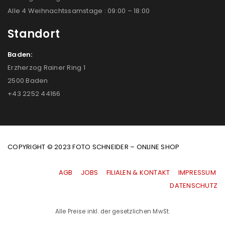
Alle 4 Weihnachtssamstage : 09:00 – 18:00
Standort
Baden:
Erzherzog Rainer Ring 1
2500 Baden
+43 2252 44166
COPYRIGHT © 2023 FOTO SCHNEIDER – ONLINE SHOP
AGB
|
JOBS
|
FILIALEN & KONTAKT
|
IMPRESSUM
|
DATENSCHUTZ
Alle Preise inkl. der gesetzlichen MwSt.