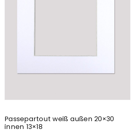
Passepartout weiß außen 20×30
innen 13×18