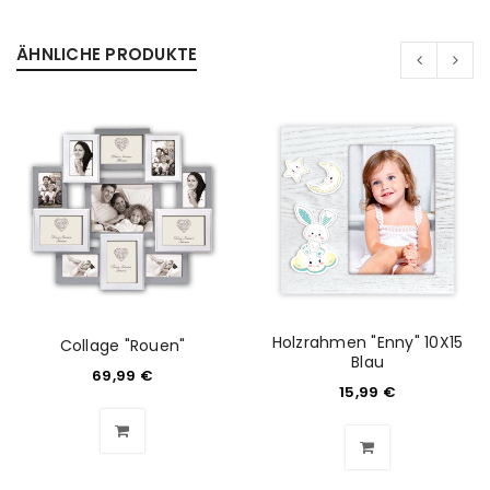
ÄHNLICHE PRODUKTE
Holzrahmen "Enny" 10X15
Collage "Rouen"
Blau
69,99
€
15,99
€