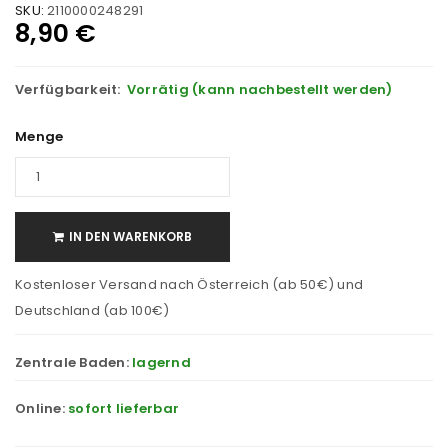
SKU:
2110000248291
8,90
€
Verfügbarkeit:
Vorrätig (kann nachbestellt werden)
Menge
IN DEN WARENKORB
Kostenloser Versand nach Österreich (ab 50€) und
Deutschland (ab 100€)
Zentrale Baden:
lagernd
Online:
sofort lieferbar