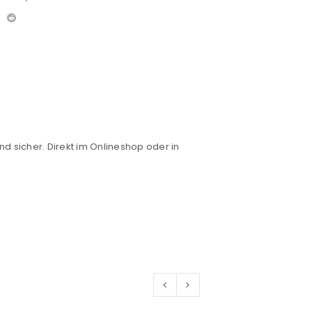
nd sicher. Direkt im Onlineshop oder in
euen Passworts wird an deine E-