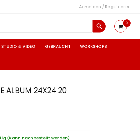
Anmelden
/
Registrieren
0
STUDIO & VIDEO
GEBRAUCHT
WORKSHOPS
E ALBUM 24X24 20
tig (kann nachbestellt werden)