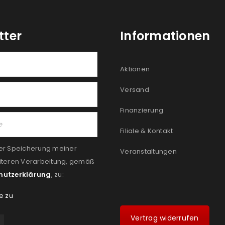
tter
Informationen
Aktionen
Versand
Finanzierung
Filiale & Kontakt
er Speicherung meiner
Veranstaltungen
iteren Verarbeitung, gemäß
hutzerklärung
, zu:
e zu
Vertrag widerrufen