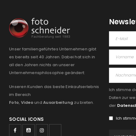
Newsle
Unser familiengeführtes Unternehmen gibt
es bereits seit 40 Jahren. Dabei hat sich in
all den Jahren nichts an unserer
Unternehmensphilosophie geändert:
Unseren Kunden das beste Einkaufserlebnis
Ich stimme d
im Bereich
Daten zur we
Foto
,
Video
und
Ausarbeitung
zu bieten.
der
Datensc
Ich stimm
SOCIAL ICONS