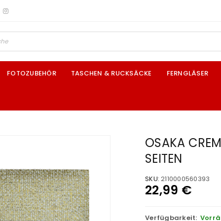
FOTOZUBEHÖR
TASCHEN & RUCKSÄCKE
FERNGLÄSER
OSAKA CREM
SEITEN
SKU:
2110000560393
22,99
€
Verfügbarkeit:
Vorrä