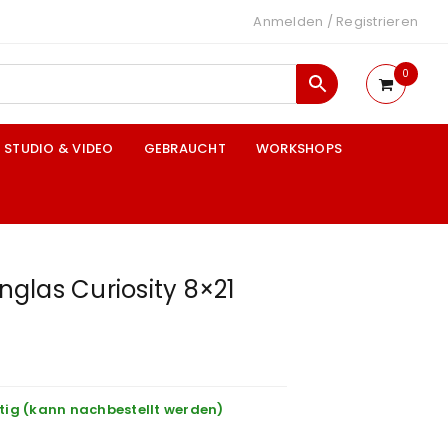
Anmelden
/
Registrieren
0
STUDIO & VIDEO
GEBRAUCHT
WORKSHOPS
glas Curiosity 8×21
tig (kann nachbestellt werden)