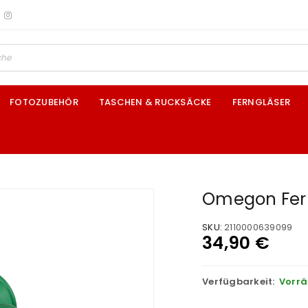
FOTOZUBEHÖR
TASCHEN & RUCKSÄCKE
FERNGLÄSER
Omegon Fern
SKU:
2110000639099
34,90
€
Verfügbarkeit:
Vorrä