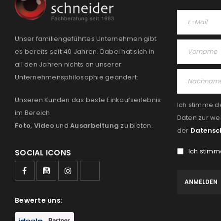
Unser familiengeführtes Unternehmen gibt
es bereits seit 40 Jahren. Dabei hat sich in
all den Jahren nichts an unserer
Unternehmensphilosophie geändert:
Unseren Kunden das beste Einkaufserlebnis
Ich stimme d
im Bereich
Daten zur we
Foto
,
Video
und
Ausarbeitung
zu bieten.
der
Datensc
Ich stimm
SOCIAL ICONS
Bewerte uns: