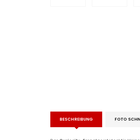
e
BESCHREIBUNG
FOTO SCHN
ANMELDEN