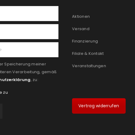
Aktionen
Versand
Finanzierung
Filiale & Kontakt
er Speicherung meiner
Veranstaltungen
iteren Verarbeitung, gemäß
hutzerklärung
, zu:
e zu
Vertrag widerrufen