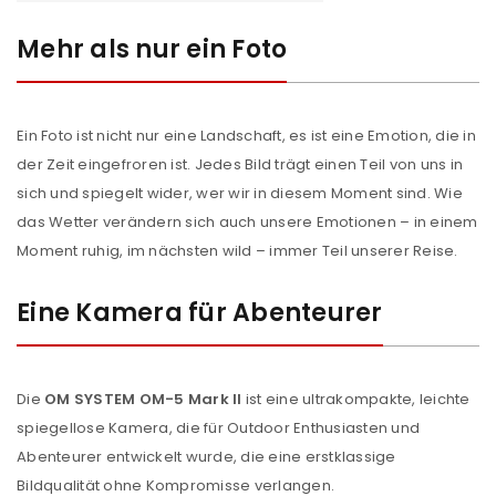
Mehr als nur ein Foto
Ein Foto ist nicht nur eine Landschaft, es ist eine Emotion, die in
der Zeit eingefroren ist. Jedes Bild trägt einen Teil von uns in
sich und spiegelt wider, wer wir in diesem Moment sind. Wie
das Wetter verändern sich auch unsere Emotionen – in einem
Moment ruhig, im nächsten wild – immer Teil unserer Reise.
Eine Kamera für Abenteurer
Die
OM SYSTEM OM-5 Mark II
ist eine ultrakompakte, leichte
spiegellose Kamera, die für Outdoor Enthusiasten und
Abenteurer entwickelt wurde, die eine erstklassige
Bildqualität ohne Kompromisse verlangen.