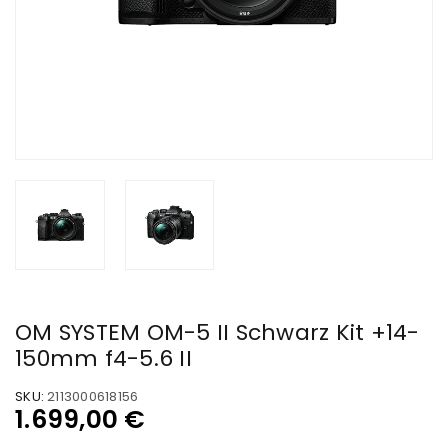
OM SYSTEM OM-5 II Schwarz Kit +14-
150mm f4-5.6 II
SKU:
2113000618156
1.699,00
€