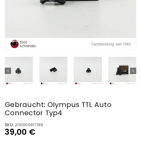
Gebraucht: Olympus TTL Auto
Connector Typ4
SKU:
2110000617189
39,00
€