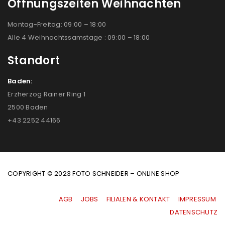
Öffnungszeiten Weihnachten
Montag-Freitag: 09:00 – 18:00
Alle 4 Weihnachtssamstage : 09:00 – 18:00
Standort
Baden:
Erzherzog Rainer Ring 1
2500 Baden
+43 2252 44166
COPYRIGHT © 2023 FOTO SCHNEIDER – ONLINE SHOP
AGB
|
JOBS
|
FILIALEN & KONTAKT
|
IMPRESSUM
|
DATENSCHUTZ