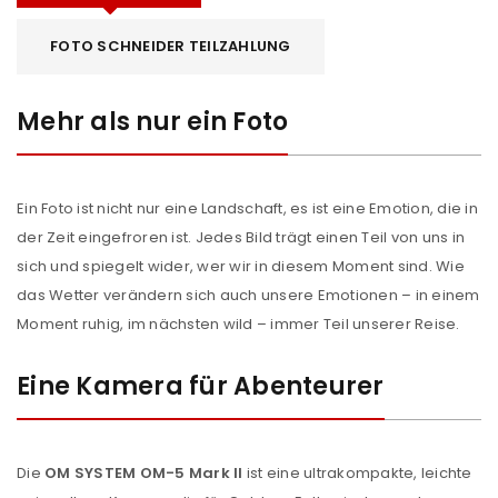
FOTO SCHNEIDER TEILZAHLUNG
Mehr als nur ein Foto
Ein Foto ist nicht nur eine Landschaft, es ist eine Emotion, die in
der Zeit eingefroren ist. Jedes Bild trägt einen Teil von uns in
sich und spiegelt wider, wer wir in diesem Moment sind. Wie
das Wetter verändern sich auch unsere Emotionen – in einem
Moment ruhig, im nächsten wild – immer Teil unserer Reise.
Eine Kamera für Abenteurer
Die
OM SYSTEM OM-5 Mark II
ist eine ultrakompakte, leichte