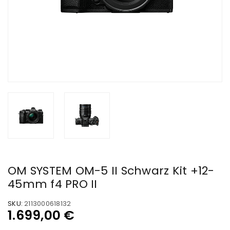
OM SYSTEM OM-5 II Schwarz Kit +12-
45mm f4 PRO II
SKU:
2113000618132
1.699,00
€