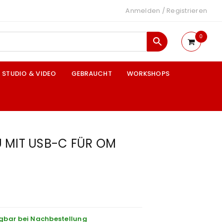
Anmelden
/
Registrieren
0
STUDIO & VIDEO
GEBRAUCHT
WORKSHOPS
 MIT USB-C FÜR OM
gbar bei Nachbestellung