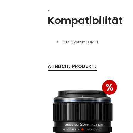
PASSWORT VERGESSEN?
Kompatibilität
OM-System: OM-1
ÄHNLICHE PRODUKTE
%