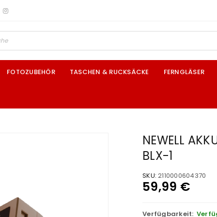
FOTOZUBEHÖR
TASCHEN & RUCKSÄCKE
FERNGLÄSER
NEWELL AKKU
BLX-1
SKU:
2110000604370
59,99
€
Verfügbarkeit:
Verfü