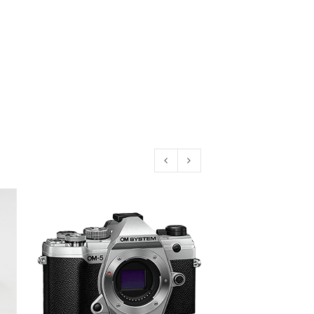
konto eröffnen und akzeptiere die