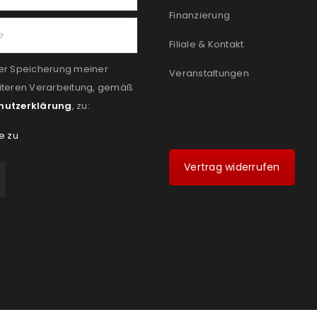
Finanzierung
Filiale & Kontakt
er Speicherung meiner
Veranstaltungen
iteren Verarbeitung, gemäß
hutzerklärung
, zu:
e zu
Vertrag widerrufen