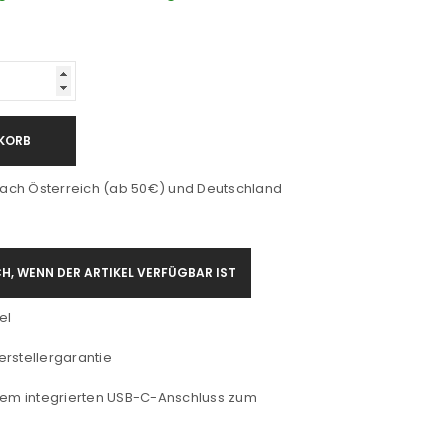
KORB
ach Österreich (ab 50€) und Deutschland
H, WENN DER ARTIKEL VERFÜGBAR IST
el
rstellergarantie
inem integrierten USB-C-Anschluss zum