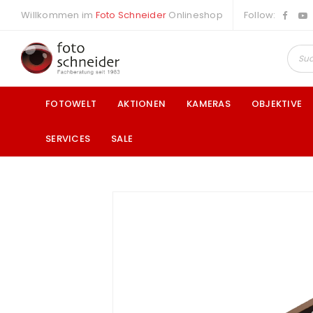
Willkommen im
Foto Schneider
Onlineshop
Follow:
FOTOWELT
AKTIONEN
KAMERAS
OBJEKTIVE
SERVICES
SALE
a