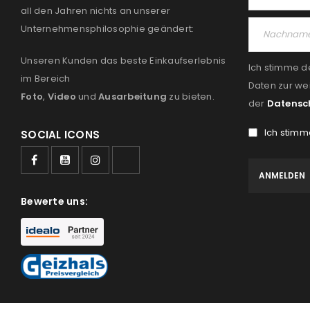
all den Jahren nichts an unserer
Unternehmensphilosophie geändert:
Unseren Kunden das beste Einkaufserlebnis
Ich stimme d
im Bereich
Daten zur we
Foto
,
Video
und
Ausarbeitung
zu bieten.
der
Datensc
Ich stimm
SOCIAL ICONS
Bewerte uns: