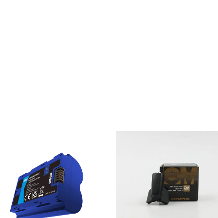
Ja, ich möchte ein Kunden
Datenschutzerklärung
.
*
REGISTRIEREN