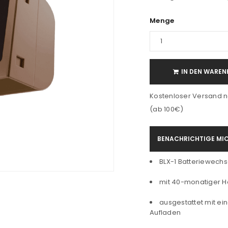
Menge
IN DEN WAREN
Kostenloser Versand n
(ab 100€)
BENACHRICHTIGE MIC
BLX-1 Batteriewechs
mit 40-monatiger He
ausgestattet mit e
Aufladen