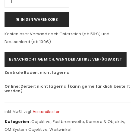
IN DEN WARENKORB
Kostenloser Versand nach Österreich (ab 50€) und
Deutschland (ab 100€)
BENACHRICHTIGE MICH, WENN DER ARTIKEL VERFÜGBAR IST
Zentrale Baden:
nicht lagernd
Online:
Derzeit nicht lagernd (kann gerne für dich bestellt
werden)
inkl. MwSt.
zzgl.
Versandkosten
Kategorien:
Objektive
,
Festbrennweite
,
Kamera & Objektiv
,
OM System Objektive
,
Weitwinkel