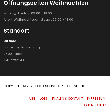
Öffnungszeiten Weihnachten
Montag-Freitag: 09:00 – 18:00
Alle 4 Weihnachtssamstage : 09:00 – 18:00
Standort
Baden:
Erzherzog Rainer Ring 1
2500 Baden
+43 2252 44166
COPYRIGHT © 2023 FOTO SCHNEIDER – ONLINE SHOP
AGB
|
JOBS
|
FILIALEN & KONTAKT
|
IMPRESSUM
|
DATENSCHUTZ