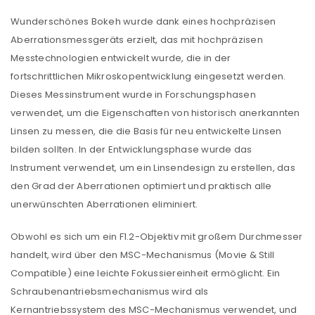
Wunderschönes Bokeh wurde dank eines hochpräzisen
Aberrationsmessgeräts erzielt, das mit hochpräzisen
Messtechnologien entwickelt wurde, die in der
fortschrittlichen Mikroskopentwicklung eingesetzt werden.
Dieses Messinstrument wurde in Forschungsphasen
verwendet, um die Eigenschaften von historisch anerkannten
Linsen zu messen, die die Basis für neu entwickelte Linsen
bilden sollten. In der Entwicklungsphase wurde das
Instrument verwendet, um ein Linsendesign zu erstellen, das
den Grad der Aberrationen optimiert und praktisch alle
unerwünschten Aberrationen eliminiert.
Obwohl es sich um ein F1.2-Objektiv mit großem Durchmesser
handelt, wird über den MSC-Mechanismus (Movie & Still
Compatible) eine leichte Fokussiereinheit ermöglicht. Ein
Schraubenantriebsmechanismus wird als
Kernantriebssystem des MSC-Mechanismus verwendet, und