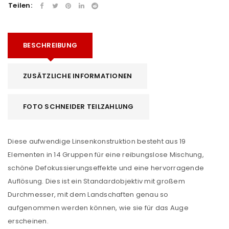
Teilen:
BESCHREIBUNG
ZUSÄTZLICHE INFORMATIONEN
FOTO SCHNEIDER TEILZAHLUNG
Diese aufwendige Linsenkonstruktion besteht aus 19
Elementen in 14 Gruppen für eine reibungslose Mischung,
schöne Defokussierungseffekte und eine hervorragende
Auflösung. Dies ist ein Standardobjektiv mit großem
Durchmesser, mit dem Landschaften genau so
aufgenommen werden können, wie sie für das Auge
erscheinen.