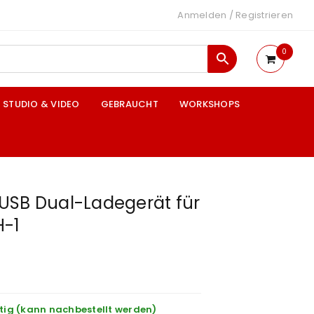
Anmelden
/
Registrieren
0
STUDIO & VIDEO
GEBRAUCHT
WORKSHOPS
USB Dual-Ladegerät für
H-1
tig (kann nachbestellt werden)