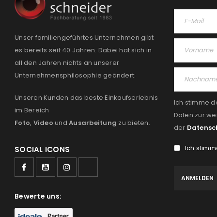
Unser familiengeführtes Unternehmen gibt
es bereits seit 40 Jahren. Dabei hat sich in
all den Jahren nichts an unserer
Unternehmensphilosophie geändert:
Unseren Kunden das beste Einkaufserlebnis
Ich stimme d
im Bereich
Daten zur we
Foto
,
Video
und
Ausarbeitung
zu bieten.
der
Datensc
Ich stimm
SOCIAL ICONS
Bewerte uns: