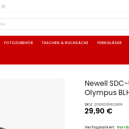
FOTOZUBEHÖR
TASCHEN & RUCKSÄCKE
FERNGLÄSER
Newell SDC-
Olympus BL
SKU:
2110000562809
29,90
€
Verfügbarkeit:
Vorrä