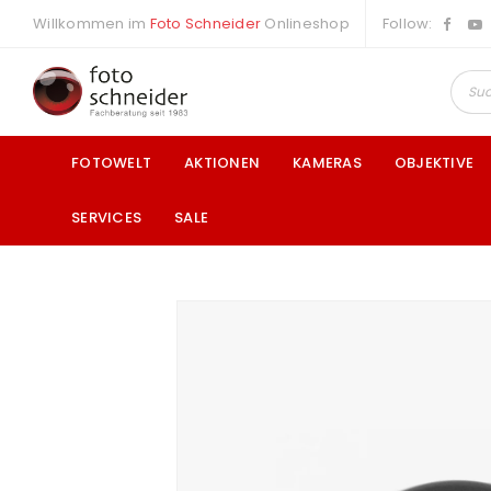
Willkommen im
Foto Schneider
Onlineshop
Follow:
FOTOWELT
AKTIONEN
KAMERAS
OBJEKTIVE
SERVICES
SALE
a