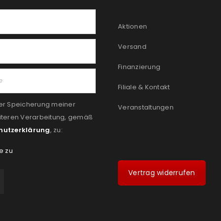
Aktionen
Versand
Finanzierung
Filiale & Kontakt
er Speicherung meiner
Veranstaltungen
iteren Verarbeitung, gemäß
hutzerklärung
, zu:
e zu
Vertrag widerrufen