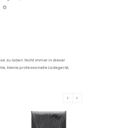
e zu laden. Nicht immer in dieser
lle, kleine professionelle Ladegerät,
euen Passworts wird an deine E-