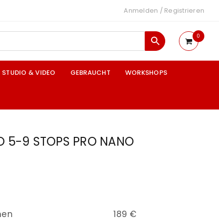
Anmelden
/
Registrieren
0
STUDIO & VIDEO
GEBRAUCHT
WORKSHOPS
IO 5-9 STOPS PRO NANO
nen
189 €