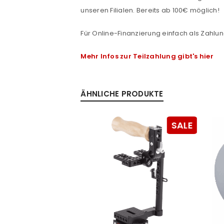
unseren Filialen. Bereits ab 100€ möglich!
Passwort
*
Für Online-Finanzierung einfach als Zahlun
Mehr Infos zur Teilzahlung gibt's hier
Anmeldeformular geschü
ANMELDEN
ÄHNLICHE PRODUKTE
PASSWORT VERGESSEN?
SALE
SALE