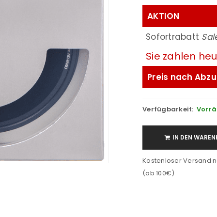
AKTION
Sofortrabatt
Sal
Sie zahlen he
Preis nach Abzu
Verfügbarkeit:
Vorrä
IN DEN WAREN
Kostenloser Versand n
(ab 100€)