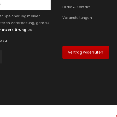
Filiale & Kontakt
er Speicherung meiner
Veranstaltungen
iteren Verarbeitung, gemäß
hutzerklärung
, zu:
e zu
Vertrag widerrufen