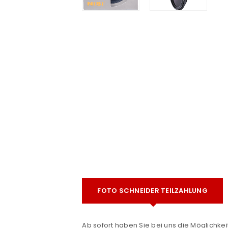
e
ANMELDEN
FOTO SCHNEIDER TEILZAHLUNG
Benutzername oder E-Mail-Adre
Ab sofort haben Sie bei uns die Möglichkeit