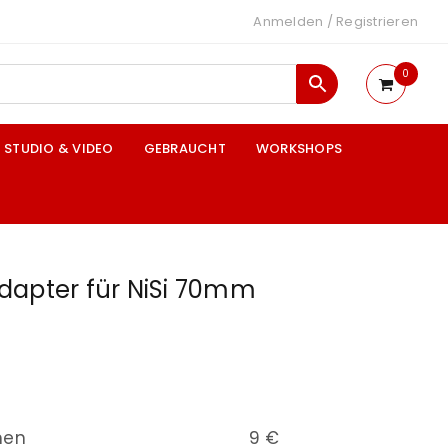
Anmelden
/
Registrieren
0
STUDIO & VIDEO
GEBRAUCHT
WORKSHOPS
dapter für NiSi 70mm
nen
9 €