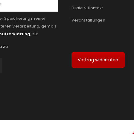
Filiale & Kontakt
er Speicherung meiner
Veranstaltungen
iteren Verarbeitung, gemäß
hutzerklärung
, zu:
e zu
Vertrag widerrufen