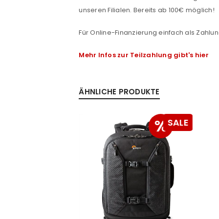
unseren Filialen. Bereits ab 100€ möglich!
Passwort
*
Für Online-Finanzierung einfach als Zahlun
Mehr Infos zur Teilzahlung gibt's hier
Anmeldeformular geschü
ANMELDEN
ÄHNLICHE PRODUKTE
PASSWORT VERGESSEN?
%
%
SALE
SALE