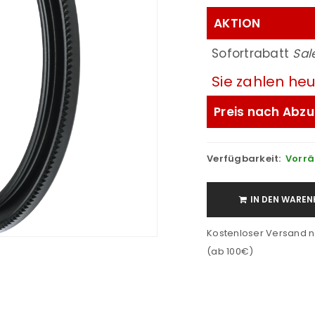
AKTION
Sofortrabatt
Sal
Sie zahlen he
Preis nach Abzu
Verfügbarkeit:
Vorrä
IN DEN WAREN
Kostenloser Versand n
(ab 100€)