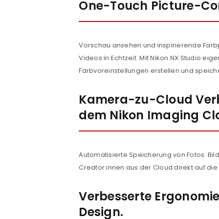
One-Touch Picture-Co
Anmeldeformular geschü
ANMELDEN
Vorschau ansehen und inspirierende Farbp
Videos in Echtzeit. Mit Nikon NX Studio eig
PASSWORT VERGESSEN?
Farbvoreinstellungen erstellen und speich
Kamera-zu-Cloud Ver
dem Nikon Imaging Clo
Automatisierte Speicherung von Fotos. Bi
Creator:innen aus der Cloud direkt auf die
Verbesserte Ergonomie
Design.