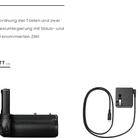
e Anordnung der Tasten und zwei
esiumlegierung mit Staub- und
renommierten Z6III.
 ...