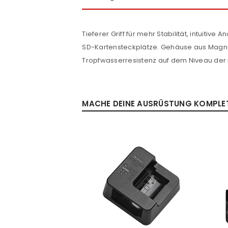
Tieferer Griff für mehr Stabilität, intuitiv
SD-Kartensteckplätze. Gehäuse aus Magn
Tropfwasserresistenz auf dem Niveau der 
MACHE DEINE AUSRÜSTUNG KOMPLETT