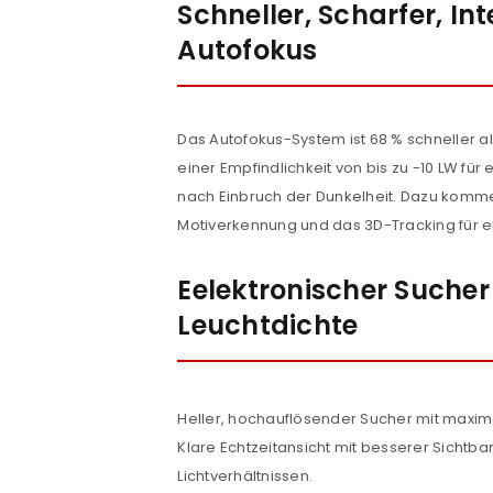
Schneller, Scharfer, Int
Autofokus
Das Autofokus-System ist 68 % schneller al
einer Empfindlichkeit von bis zu -10 LW fü
nach Einbruch der Dunkelheit. Dazu kommen
Motiverkennung und das 3D-Tracking für e
Eelektronischer Sucher
Leuchtdichte
Heller, hochauflösender Sucher mit maxima
Klare Echtzeitansicht mit besserer Sichtbar
Lichtverhältnissen.