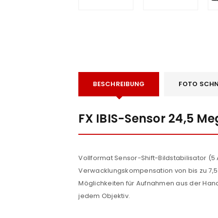
BESCHREIBUNG
FOTO SCHN
e
FX IBIS-Sensor 24,5 Me
Vollformat Sensor-Shift-Bildstabilisator (5
Verwacklungskompensation von bis zu 7,5 S
Möglichkeiten für Aufnahmen aus der Hand
jedem Objektiv.