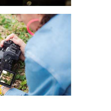
euen Passworts wird an deine E-