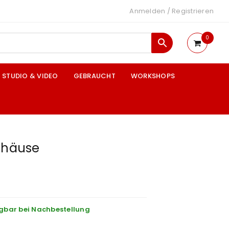
Anmelden
/
Registrieren
0
STUDIO & VIDEO
GEBRAUCHT
WORKSHOPS
Gehäuse
gbar bei Nachbestellung