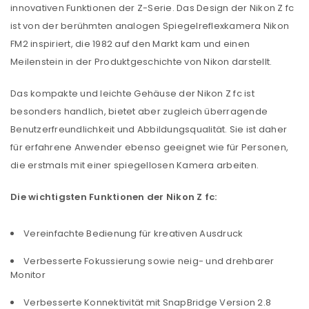
innovativen Funktionen der Z-Serie. Das Design der Nikon Z fc
ist von der berühmten analogen Spiegelreflexkamera Nikon
FM2 inspiriert, die 1982 auf den Markt kam und einen
Meilenstein in der Produktgeschichte von Nikon darstellt.
Das kompakte und leichte Gehäuse der Nikon Z fc ist
besonders handlich, bietet aber zugleich überragende
Benutzerfreundlichkeit und Abbildungsqualität. Sie ist daher
für erfahrene Anwender ebenso geeignet wie für Personen,
die erstmals mit einer spiegellosen Kamera arbeiten.
Die wichtigsten Funktionen der Nikon Z fc:
Vereinfachte Bedienung für kreativen Ausdruck
Verbesserte Fokussierung sowie neig- und drehbarer
Monitor
Verbesserte Konnektivität mit SnapBridge Version 2.8