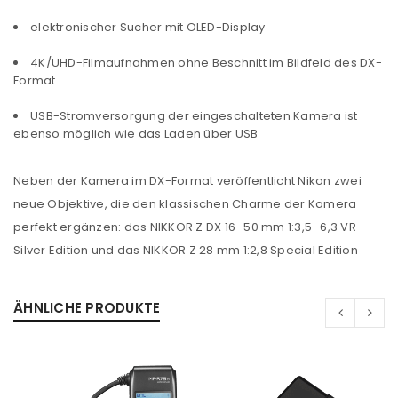
elektronischer Sucher mit OLED-Display
4K/UHD-Filmaufnahmen ohne Beschnitt im Bildfeld des DX-
Format
USB-Stromversorgung der eingeschalteten Kamera ist
ebenso möglich wie das Laden über USB
Neben der Kamera im DX-Format veröffentlicht Nikon zwei
neue Objektive, die den klassischen Charme der Kamera
perfekt ergänzen: das NIKKOR Z DX 16–50 mm 1:3,5–6,3 VR
Silver Edition und das NIKKOR Z 28 mm 1:2,8 Special Edition
ANMELDEN
Benutzername oder E-Mail-Adresse
*
ÄHNLICHE PRODUKTE
Passwort
*