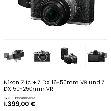
Nikon Z fc + Z DX 16-50mm VR und Z
DX 50-250mm VR
SKU:
2113000615834
1.399,00
€