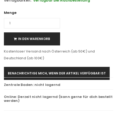
Verfügbarkeit:
Verfügbar bei Nachbestellung
Menge
IN DEN WARENKORB
Kostenloser Versand nach Österreich (ab 50€) und
Deutschland (ab 100€)
BENACHRICHTIGE MICH, WENN DER ARTIKEL VERFÜGBAR IST
Zentrale Baden:
nicht lagernd
Online:
Derzeit nicht lagernd (kann gerne für dich bestellt
werden)