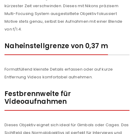
kürzester Zeit verschwinden. Dieses mit Nikons präzisem
Multi-Focusing System ausgestattete Objektiv fokussiert
Motive stets genau, selbst bei Aufnahmen mit einer Blende
von f/1.4.
Naheinstellgrenze von 0,37 m
Formatfüllend kleinste Details erfassen oder auf kurze
Entfernung Videos komfortabel aufnehmen.
Festbrennweite für
Videoaufnahmen
Dieses Objektiv eignet sich ideal für Gimbals oder Cages. Das
Sichtfeld des Normalobjektivs ist perfekt für Interviews und