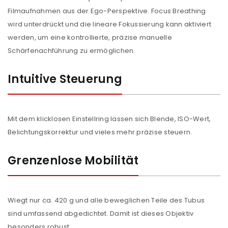
Filmaufnahmen aus der Ego-Perspektive. Focus Breathing
wird unterdrückt und die lineare Fokussierung kann aktiviert
werden, um eine kontrollierte, präzise manuelle
Schärfenachführung zu ermöglichen.
Intuitive Steuerung
Mit dem klicklosen Einstellring lassen sich Blende, ISO-Wert,
Belichtungskorrektur und vieles mehr präzise steuern.
Grenzenlose Mobilität
ANMELDEN
Wiegt nur ca. 420 g und alle beweglichen Teile des Tubus
sind umfassend abgedichtet. Damit ist dieses Objektiv
Benutzername oder E-Mail-Adresse
*
besonders robust.