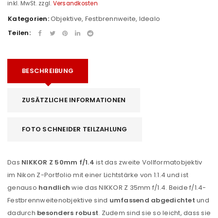
inkl. MwSt.
zzgl.
Versandkosten
Kategorien:
Objektive
,
Festbrennweite
,
Idealo
Teilen:
BESCHREIBUNG
ZUSÄTZLICHE INFORMATIONEN
FOTO SCHNEIDER TEILZAHLUNG
Das
NIKKOR Z 50mm f/1.4
ist das zweite Vollformatobjektiv
im Nikon Z-Portfolio mit einer Lichtstärke von 1:1.4 und ist
genauso
handlich
wie das NIKKOR Z 35mm f/1.4. Beide f/1.4-
Festbrennweitenobjektive sind
umfassend abgedichtet
und
dadurch
besonders robust
. Zudem sind sie so leicht, dass sie