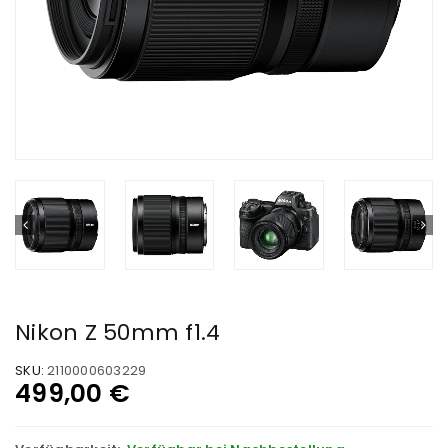
Nikon Z 50mm f1.4
SKU:
2110000603229
499,00
€