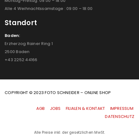
Montag-Freitag: 09:00 – 18:00
Alle 4 Weihnachtssamstage : 09:00 – 18:00
Standort
Baden:
Erzherzog Rainer Ring 1
2500 Baden
+43 2252 44166
COPYRIGHT © 2023 FOTO SCHNEIDER – ONLINE SHOP
AGB
|
JOBS
|
FILIALEN & KONTAKT
|
IMPRESSUM
|
DATENSCHUTZ
Alle Preise inkl. der gesetzlichen MwSt.