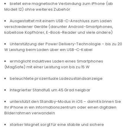
bietet eine magnetische Verbindung zum iPhone (ab
Modell 12) ohne weiteres Zubehör
Ausgestattet mit einem USB-C-Anschluss zum Laden
verschiedener Geräte (darunter Android-Smartphones,
kabellose Kopfhörer, E-Book-Reader und viele andere)
Unterstützung der Power Delivery-Technologie – bis zu 20
W Leistung beim Laden über ein USB-C-Kabel
ermöglicht induktives Laden eines Smartphones
(MagSafe) mit einer Leistung von bis zu 15 W
beleuchtete prozentuale Ladezustandsanzeige
Integrierter Standfuß um 45 Grad neigbar
unterstützt den Standby-Modus in iOS – damit können Sie
Ihr iPhone in ein Informationszentrum oder einen digitalen
Bilderrahmen verwandeln
starker Magnet sorgt für eine stabile und sichere