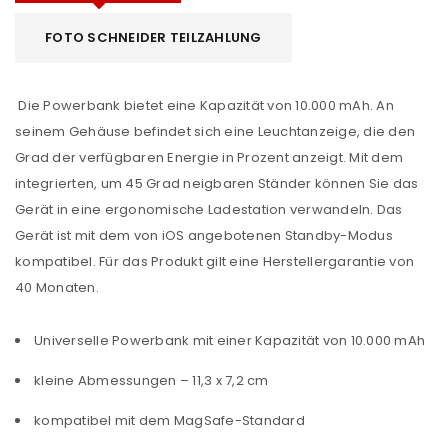
FOTO SCHNEIDER TEILZAHLUNG
Die Powerbank bietet eine Kapazität von 10.000 mAh. An
seinem Gehäuse befindet sich eine Leuchtanzeige, die den
Grad der verfügbaren Energie in Prozent anzeigt. Mit dem
integrierten, um 45 Grad neigbaren Ständer können Sie das
Gerät in eine ergonomische Ladestation verwandeln. Das
Gerät ist mit dem von iOS angebotenen Standby-Modus
kompatibel. Für das Produkt gilt eine Herstellergarantie von
40 Monaten.
Universelle Powerbank mit einer Kapazität von 10.000 mAh
kleine Abmessungen – 11,3 x 7,2 cm
kompatibel mit dem MagSafe-Standard