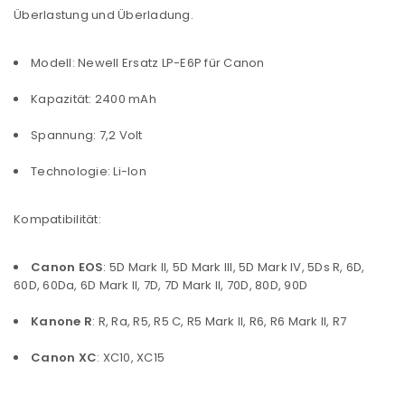
Überlastung und Überladung.
Modell: Newell Ersatz LP-E6P für Canon
Kapazität: 2400 mAh
Spannung: 7,2 Volt
Technologie: Li-Ion
Kompatibilität:
Canon EOS
: 5D Mark II, 5D Mark III, 5D Mark IV, 5Ds R, 6D,
60D, 60Da, 6D Mark II, 7D, 7D Mark II, 70D, 80D, 90D
Kanone R
: R, Ra, R5, R5 C, R5 Mark II, R6, R6 Mark II, R7
Canon XC
: XC10, XC15