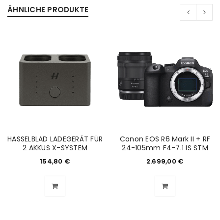
ÄHNLICHE PRODUKTE
HASSELBLAD LADEGERÄT FÜR
Canon EOS R6 Mark II + RF
2 AKKUS X-SYSTEM
24-105mm F4-7.1 IS STM
154,80
€
2.699,00
€