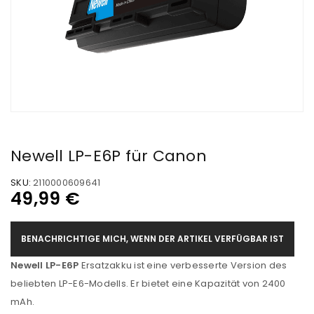
Newell LP-E6P für Canon
SKU:
2110000609641
49,99
€
BENACHRICHTIGE MICH, WENN DER ARTIKEL VERFÜGBAR IST
Newell LP-E6P
Ersatzakku ist eine verbesserte Version des
beliebten LP-E6-Modells. Er bietet eine Kapazität von 2400
mAh.