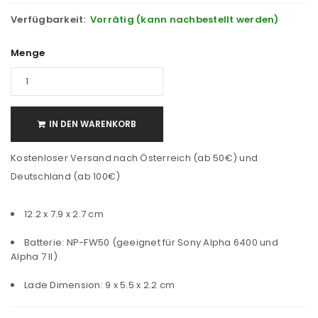
Verfügbarkeit:
Vorrätig (kann nachbestellt werden)
Menge
IN DEN WARENKORB
Kostenloser Versand nach Österreich (ab 50€) und
Deutschland (ab 100€)
‎12.2 x 7.9 x 2.7 cm
Batterie: NP-FW50 (geeignet für Sony Alpha 6400 und
Alpha 7 II)
Lade Dimension: 9 x 5.5 x 2.2 cm