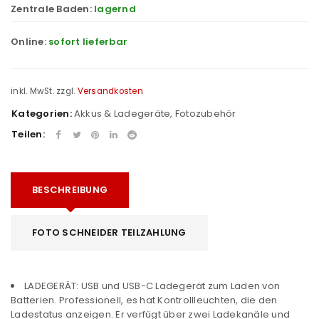
Zentrale Baden:
lagernd
Online:
sofort lieferbar
inkl. MwSt.
zzgl.
Versandkosten
Kategorien:
Akkus & Ladegeräte
,
Fotozubehör
Teilen:
BESCHREIBUNG
FOTO SCHNEIDER TEILZAHLUNG
LADEGERÄT: USB und USB-C Ladegerät zum Laden von
Batterien. Professionell, es hat Kontrollleuchten, die den
Ladestatus anzeigen. Er verfügt über zwei Ladekanäle und