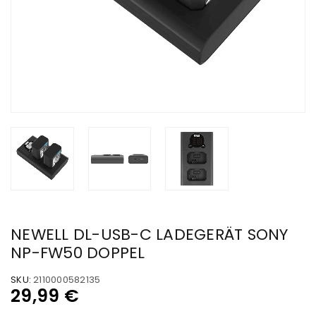
NEWELL DL-USB-C LADEGERÄT SONY
NP-FW50 DOPPEL
SKU:
2110000582135
29,99
€