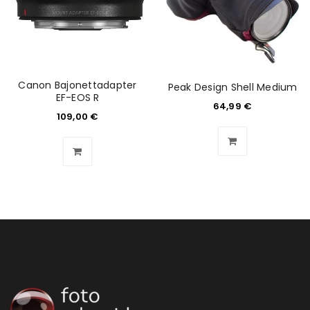
Canon Bajonettadapter
Peak Design Shell Medium
EF-EOS R
64,99
€
109,00
€