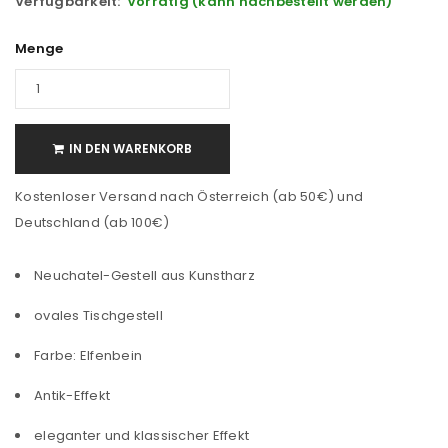
Verfügbarkeit:
Vorrätig (kann nachbestellt werden)
Menge
IN DEN WARENKORB
Kostenloser Versand nach Österreich (ab 50€) und
Deutschland (ab 100€)
Neuchatel-Gestell aus Kunstharz
ovales Tischgestell
Farbe: Elfenbein
Antik-Effekt
eleganter und klassischer Effekt