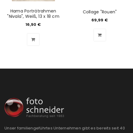
Hama Porträtrahmen
Collage "Rouen"
"Nivala", Weiß, 13 x 18 cm
69,99
€
16,90
€
Unser familiengeführtes Unternehmen gibt es bereits seit 40