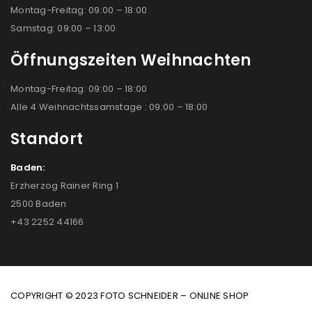
Montag-Freitag: 09:00 – 18:00
Samstag: 09:00 – 13:00
Öffnungszeiten Weihnachten
Montag-Freitag: 09:00 – 18:00
Alle 4 Weihnachtssamstage : 09:00 – 18:00
Standort
Baden:
Erzherzog Rainer Ring 1
2500 Baden
+43 2252 44166
COPYRIGHT © 2023 FOTO SCHNEIDER – ONLINE SHOP