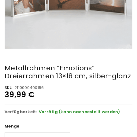
Metallrahmen “Emotions”
Dreierrahmen 13×18 cm, silber-glanz
SKU:
2110000400156
39,99
€
Verfügbarkeit:
Vorrätig (kann nachbestellt werden)
Menge