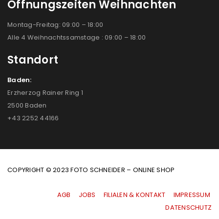
Öffnungszeiten Weihnachten
Montag-Freitag: 09:00 – 18:00
Alle 4 Weihnachtssamstage : 09:00 – 18:00
Standort
Baden:
Erzherzog Rainer Ring 1
2500 Baden
+43 2252 44166
COPYRIGHT © 2023 FOTO SCHNEIDER – ONLINE SHOP
AGB
|
JOBS
|
FILIALEN & KONTAKT
|
IMPRESSUM
|
DATENSCHUTZ