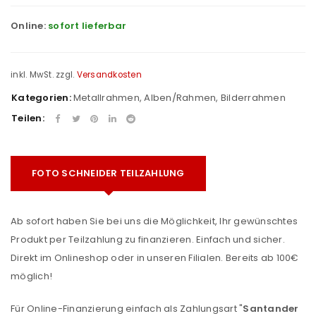
Online:
sofort lieferbar
inkl. MwSt.
zzgl.
Versandkosten
Kategorien:
Metallrahmen
,
Alben/Rahmen
,
Bilderrahmen
Teilen:
FOTO SCHNEIDER TEILZAHLUNG
Ab sofort haben Sie bei uns die Möglichkeit, Ihr gewünschtes
Produkt per Teilzahlung zu finanzieren. Einfach und sicher.
Direkt im Onlineshop oder in unseren Filialen. Bereits ab 100€
möglich!
Für Online-Finanzierung einfach als Zahlungsart "
Santander