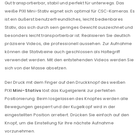
Gut transportierbar, stabil und perfekt für unterwegs. Das
weiße PIXI Mini-Stativ eignet sich optimal für CSC-Kameras. Es
ist ein äußerst benutzerfreundliches, leicht bedienbares
Stativ, das sich durch sein geringes Gewicht auszeichnet und
besonders leicht transportierbar ist. Realisieren Sie deutlich
präzisere Videos, die professionell aussehen. Zur Aufnahme
können die Stativbeine auch geschlossen als Haltegriff
verwendet werden. Mit den entstehenden Videos werden Sie
sich von der Masse absetzen.
Der Druck mit dem Finger auf den Druckknopf des weißen
PIXI
Mini-Stativs
löst das Kugelgelenk zur perfekten
Positionierung. Beim losgelassen des Knopfes werden alle
Bewegungen gesperrt und der Kugelkopf wird in der
eingestellten Position arretiert. Drücken Sie einfach auf den
Knopf, um die Einstellung für Ihre nächste Aufnahme
vorzunehmen.