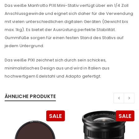
Das weiße Manfrotto PIXI Mini-Stativ verfügt über ein 1/4 Zoll
Anschlussgewinde und eignet sich daher für die Verwendung
mit vielen unterschiedlichen digitalen Geräten (Gewicht bis
max. 1kg). Es bietet der Ausrüstung perfekte Stabilität.
Gummifüße sorgen für einen festen Stand des Stativs auf
jedem Untergrund.
Das weiße PIXI zeichnet sich durch sein schickes,
minimalistisches Design aus und wird in Italien aus
hochwertigem Edelstahl und Adapto gefertigt.
ANMELDEN
ÄHNLICHE PRODUKTE
Benutzername oder E-Mail-Adresse
*
SALE
SALE
Passwort
*