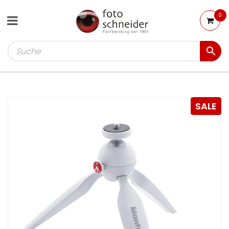
0
SALE