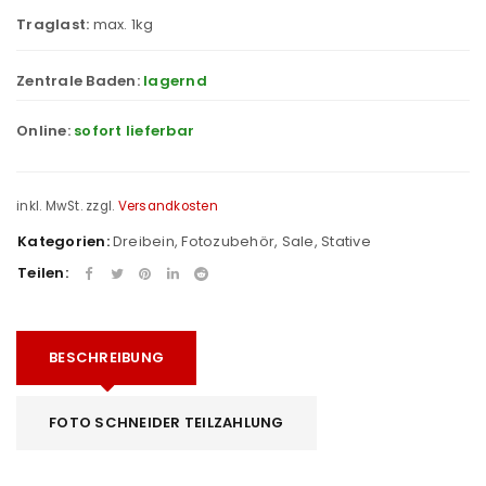
Traglast:
max. 1kg
Zentrale Baden:
lagernd
Online:
sofort lieferbar
inkl. MwSt.
zzgl.
Versandkosten
Kategorien:
Dreibein
,
Fotozubehör
,
Sale
,
Stative
Teilen:
BESCHREIBUNG
FOTO SCHNEIDER TEILZAHLUNG