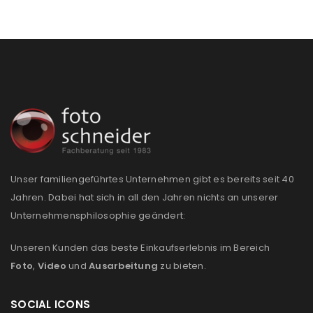
Unser familiengeführtes Unternehmen gibt es bereits seit 40
Jahren. Dabei hat sich in all den Jahren nichts an unserer
Unternehmensphilosophie geändert:
Unseren Kunden das beste Einkaufserlebnis im Bereich
Foto
,
Video
und
Ausarbeitung
zu bieten.
SOCIAL ICONS