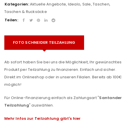
Kategorien:
Aktuelle Angebote
,
Idealo
,
Sale
,
Taschen
,
Taschen & Rucksäcke
Teilen:
FOTO SCHNEIDER TEILZAHLUNG
Ab sofort haben Sie bei uns die Möglichkeit, Ihr gewünschtes
Produkt per Teilzahlung zu finanzieren. Einfach und sicher.
Direkt im Onlineshop oder in unseren Filialen. Bereits ab 100€
möglich!
Für Online-Finanzierung einfach als Zahlungsart "
Santander
Teilzahlung
" auswählen.
Mehr Infos zur Teilzahlung gibt's hier