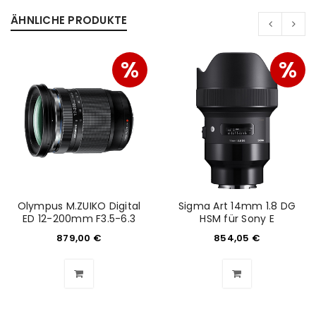
ÄHNLICHE PRODUKTE
%
%
Olympus M.ZUIKO Digital
Sigma Art 14mm 1.8 DG
ED 12-200mm F3.5-6.3
HSM für Sony E
879,00
€
854,05
€