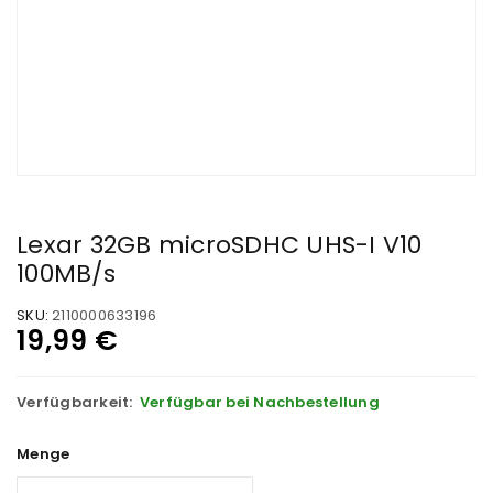
Lexar 32GB microSDHC UHS-I V10
100MB/s
SKU:
2110000633196
19,99
€
Verfügbarkeit:
Verfügbar bei Nachbestellung
Menge