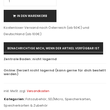
IN DEN WARENKORB
Kostenloser Versand nach Österreich (ab 50€) und
Deutschland (ab 100€)
BENACHRICHTIGE MICH, WENN DER ARTIKEL VERFÜGBAR IST
Zentrale Baden:
nicht lagernd
Online:
Derzeit nicht lagernd (kann gerne für dich bestellt
werden)
inkl. MwSt.
zzgl.
Versandkosten
Kategorien:
Fotozubehör
,
SD/Micro
,
Speicherkarten
,
Speicherkarten & Zubehör