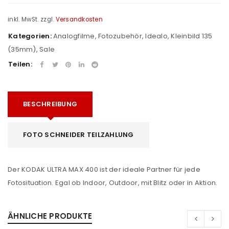
inkl. MwSt.
zzgl.
Versandkosten
Kategorien:
Analogfilme
,
Fotozubehör
,
Idealo
,
Kleinbild 135
(35mm)
,
Sale
Teilen:
BESCHREIBUNG
FOTO SCHNEIDER TEILZAHLUNG
Der KODAK ULTRA MAX 400 ist der ideale Partner für jede
Fotosituation. Egal ob Indoor, Outdoor, mit Blitz oder in Aktion.
ÄHNLICHE PRODUKTE