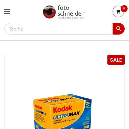
0
SALE