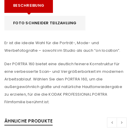
BESCHREIBUNG
FOTO SCHNEIDER TEILZAHLUNG
Er ist die ideale Wahl für die Porträt-, Mode- und
Werbefotografie – sowohl im Studio als auch “on location”.
Der PORTRA 160 bietet eine deutlich feinere Kornstruktur für
eine verbesserte Scan- und Vergrößerbarkeit im modernen
Arbeitsablauf. Wählen Sie den PORTRA 160, um die
außergewöhnlich glatte und natürliche Hauttonwiedergabe
zu erzielen, für die die KODAK PROFESSIONAL PORTRA
Filmfamilie berühmt ist.
ÄHNLICHE PRODUKTE