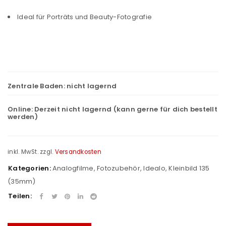
Ideal für Porträts und Beauty-Fotografie
Zentrale Baden:
nicht lagernd
Online:
Derzeit nicht lagernd (kann gerne für dich bestellt
werden)
inkl. MwSt.
zzgl.
Versandkosten
Kategorien:
Analogfilme
,
Fotozubehör
,
Idealo
,
Kleinbild 135
(35mm)
Teilen: