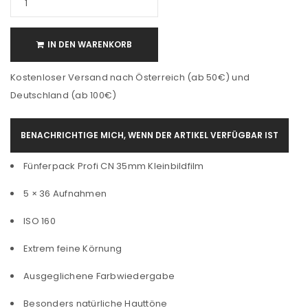
IN DEN WARENKORB
Kostenloser Versand nach Österreich (ab 50€) und
Deutschland (ab 100€)
BENACHRICHTIGE MICH, WENN DER ARTIKEL VERFÜGBAR IST
Fünferpack
Profi CN 35mm Kleinbildfilm
5 × 36 Aufnahmen
ISO 160
Extrem feine Körnung
Ausgeglichene Farbwiedergabe
Besonders natürliche Hauttöne