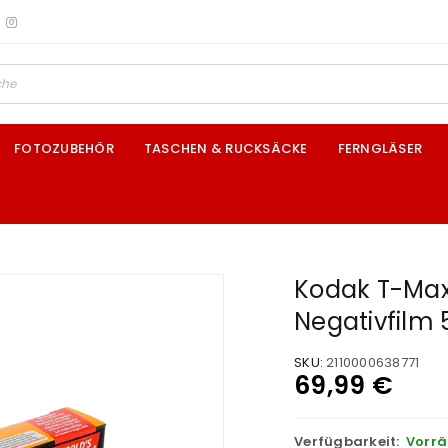
FOTOZUBEHÖR
TASCHEN & RUCKSÄCKE
FERNGLÄSER
Kodak T-Max
Negativfilm
SKU:
2110000638771
69,99
€
Verfügbarkeit:
Vorrä