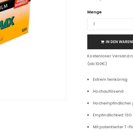
Menge
IN DEN WAREN
Kostenloser Versand n
(ab 100€)
Extrem feinkörnig
Hochauflösend
Hochempfindlicher
Empfindlichkeit: ISO
Mit patentierter T-F