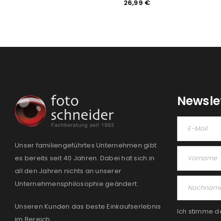
4,99
€
26,99
€
Newsle
Unser familiengeführtes Unternehmen gibt
es bereits seit 40 Jahren. Dabei hat sich in
all den Jahren nichts an unserer
Unternehmensphilosophie geändert:
Unseren Kunden das beste Einkaufserlebnis
Ich stimme d
im Bereich