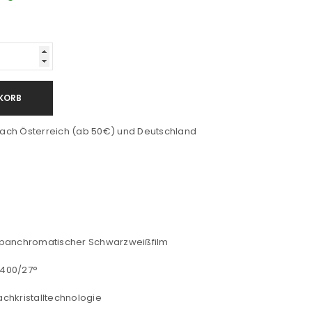
KORB
ach Österreich (ab 50€) und Deutschland
 panchromatischer Schwarzweißfilm
 400/27°
lachkristalltechnologie