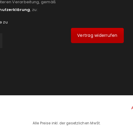
iteren Verarbeitung, gemäß
hutzerklärung
, zu:
e zu
Vertrag widerrufen
Alle Preise inkl. der gesetzlichen MwSt.