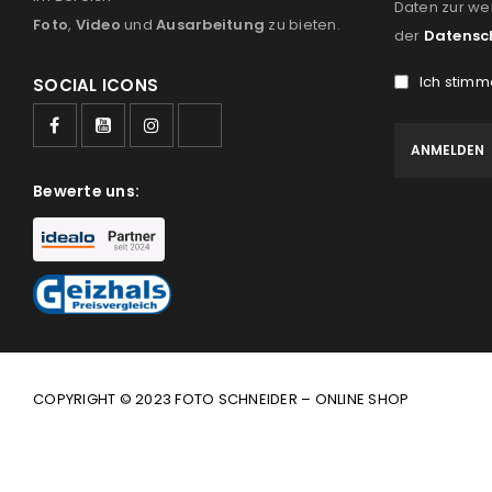
Daten zur we
Foto
,
Video
und
Ausarbeitung
zu bieten.
der
Datensc
Ich stimm
SOCIAL ICONS
Bewerte uns:
COPYRIGHT © 2023 FOTO SCHNEIDER – ONLINE SHOP