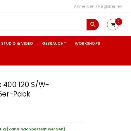
Anmelden
/
Registrieren
0
STUDIO & VIDEO
GEBRAUCHT
WORKSHOPS
 400 120 S/W-
 5er-Pack
tig (kann nachbestellt werden)