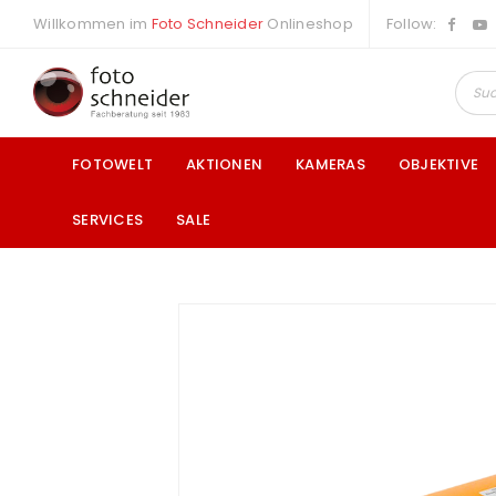
Willkommen im
Foto Schneider
Onlineshop
Follow:
FOTOWELT
AKTIONEN
KAMERAS
OBJEKTIVE
SERVICES
SALE
a