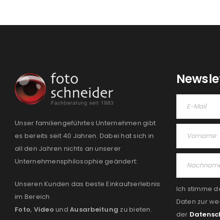
Newsle
Unser familiengeführtes Unternehmen gibt
es bereits seit 40 Jahren. Dabei hat sich in
all den Jahren nichts an unserer
Unternehmensphilosophie geändert:
Unseren Kunden das beste Einkaufserlebnis
Ich stimme d
im Bereich
Daten zur we
Foto
,
Video
und
Ausarbeitung
zu bieten.
der
Datensc