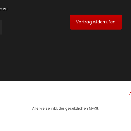
e zu
Vertrag widerrufen
Alle Preise inkl. der gesetzlichen MwSt.