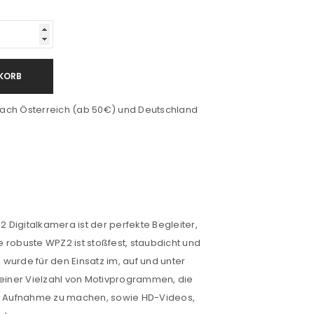
KORB
ach Österreich (ab 50€) und Deutschland
Digitalkamera ist der perfekte Begleiter,
 robuste WPZ2 ist stoßfest, staubdicht und
wurde für den Einsatz im, auf und unter
 einer Vielzahl von Motivprogrammen, die
te Aufnahme zu machen, sowie HD-Videos,