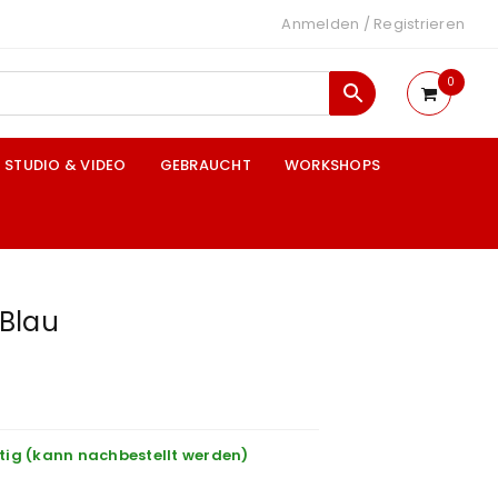
Anmelden
/
Registrieren
0
STUDIO & VIDEO
GEBRAUCHT
WORKSHOPS
Blau
tig (kann nachbestellt werden)