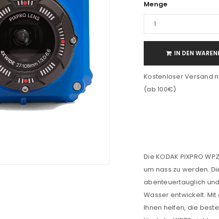
Menge
IN DEN WAREN
Kostenloser Versand n
(ab 100€)
Die KODAK PIXPRO WPZ2 
um nass zu werden. Die
abenteuertauglich und 
Wasser entwickelt. Mit
Ihnen helfen, die bes