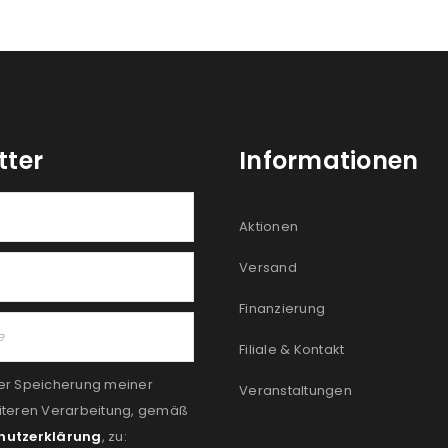
tter
Informationen
Aktionen
Versand
Finanzierung
Filiale & Kontakt
er Speicherung meiner
Veranstaltungen
iteren Verarbeitung, gemäß
hutzerklärung
, zu: