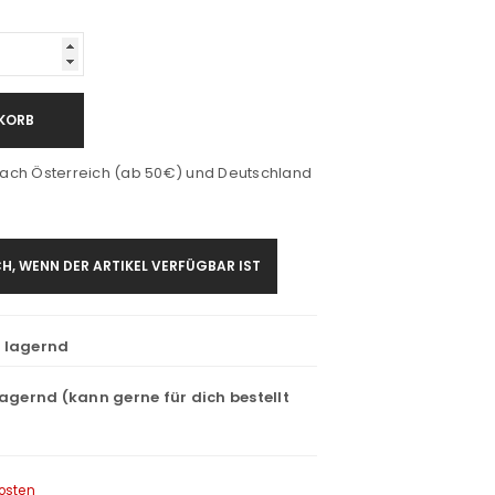
KORB
ach Österreich (ab 50€) und Deutschland
H, WENN DER ARTIKEL VERFÜGBAR IST
t lagernd
lagernd (kann gerne für dich bestellt
osten