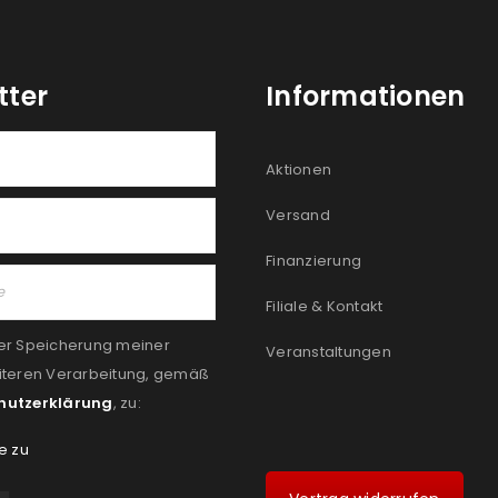
tter
Informationen
Aktionen
Versand
Finanzierung
Filiale & Kontakt
er Speicherung meiner
Veranstaltungen
iteren Verarbeitung, gemäß
hutzerklärung
, zu:
e zu