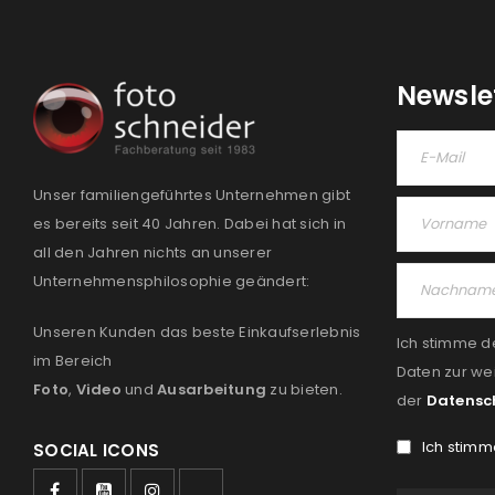
Newsle
Unser familiengeführtes Unternehmen gibt
es bereits seit 40 Jahren. Dabei hat sich in
all den Jahren nichts an unserer
Unternehmensphilosophie geändert:
Unseren Kunden das beste Einkaufserlebnis
Ich stimme d
im Bereich
Daten zur we
Foto
,
Video
und
Ausarbeitung
zu bieten.
der
Datensc
Ich stimm
SOCIAL ICONS