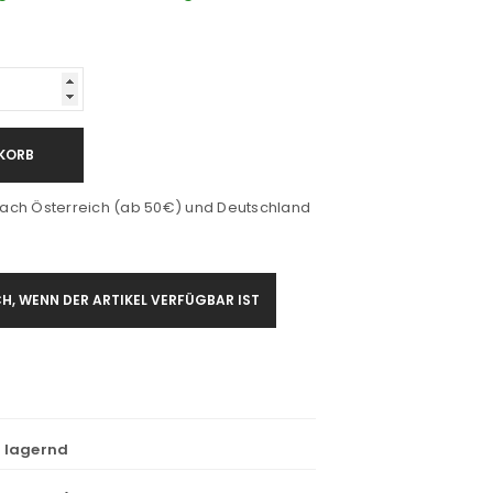
KORB
ach Österreich (ab 50€) und Deutschland
H, WENN DER ARTIKEL VERFÜGBAR IST
t lagernd