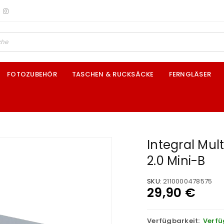
FOTOZUBEHÖR
TASCHEN & RUCKSÄCKE
FERNGLÄSER
Integral Mul
2.0 Mini-B
SKU:
2110000478575
29,90
€
Verfügbarkeit:
Verfü