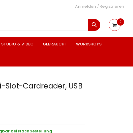
Anmelden
/
Registrieren
0
STUDIO & VIDEO
GEBRAUCHT
WORKSHOPS
ti-Slot-Cardreader, USB
gbar bei Nachbestellung