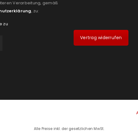
iteren Verarbeitung, gemäß
hutzerklärung
, zu:
e zu
Vertrag widerrufen
Alle Preise inkl. der gesetzlichen MwSt.