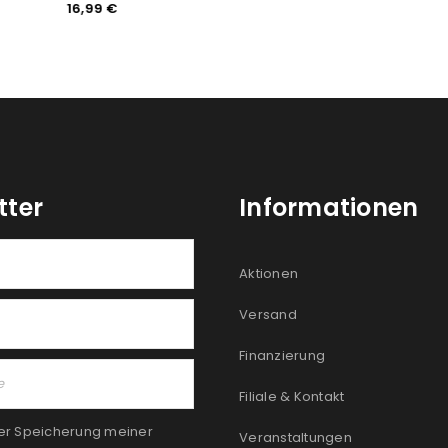
16,99
€
tter
Informationen
Aktionen
Versand
Finanzierung
Filiale & Kontakt
er Speicherung meiner
Veranstaltungen