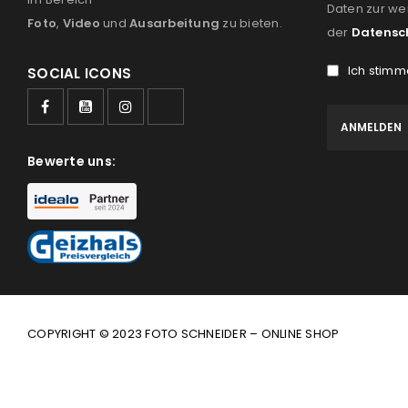
Daten zur we
Foto
,
Video
und
Ausarbeitung
zu bieten.
der
Datensc
Ich stimm
SOCIAL ICONS
Bewerte uns:
COPYRIGHT © 2023 FOTO SCHNEIDER – ONLINE SHOP