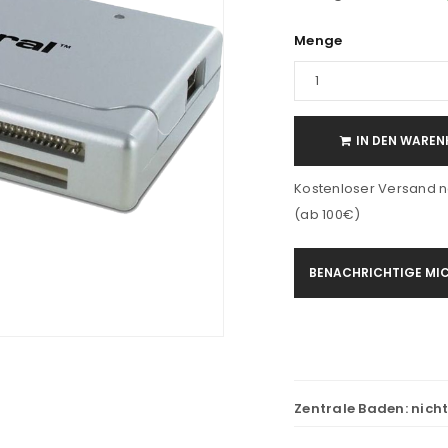
Menge
IN DEN WAREN
Kostenloser Versand n
(ab 100€)
BENACHRICHTIGE MIC
Zentrale Baden:
nich