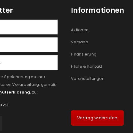
tter
Informationen
Aktionen
Versand
Finanzierung
Filiale & Kontakt
er Speicherung meiner
Veranstaltungen
iteren Verarbeitung, gemäß
hutzerklärung
, zu:
e zu
Vertrag widerrufen