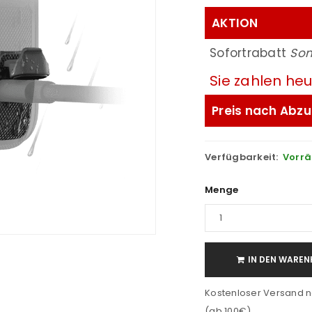
AKTION
Sofortrabatt
So
Sie zahlen he
Preis nach Abzu
Verfügbarkeit:
Vorrä
Menge
IN DEN WAREN
Kostenloser Versand n
(ab 100€)