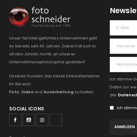
Newsle
Unser familiengeführtes Unternehmen gibt
es bereits seit 40 Jahren. Dabei hat sich in
all den Jahren nichts an unserer
Unternehmensphilosophie geändert:
Unseren Kunden das beste Einkaufserlebnis
Ich stimme d
im Bereich
Daten zur we
Foto
,
Video
und
Ausarbeitung
zu bieten.
der
Datensc
Ich stimm
SOCIAL ICONS