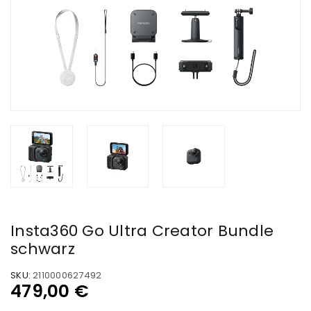
Insta360 Go Ultra Creator Bundle
schwarz
SKU:
2110000627492
479,00
€