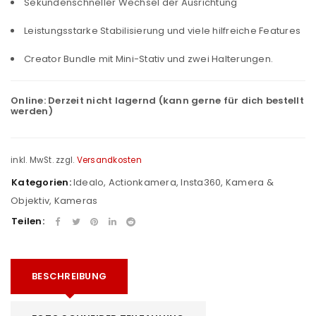
Sekundenschneller Wechsel der Ausrichtung
Leistungsstarke Stabilisierung und viele hilfreiche Features
Creator Bundle mit Mini-Stativ und zwei Halterungen.
Online:
Derzeit nicht lagernd (kann gerne für dich bestellt
werden)
inkl. MwSt.
zzgl.
Versandkosten
Kategorien:
Idealo
,
Actionkamera
,
Insta360
,
Kamera &
Objektiv
,
Kameras
Teilen:
BESCHREIBUNG