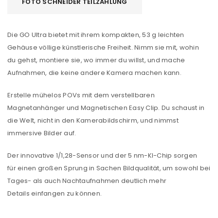
FOTO SCHNEIDER TEILZAHLUNG
Die GO Ultra bietet mit ihrem kompakten, 53 g leichten
Gehäuse völlige künstlerische Freiheit. Nimm sie mit, wohin
du gehst, montiere sie, wo immer du willst, und mache
Aufnahmen, die keine andere Kamera machen kann.
Erstelle mühelos POVs mit dem verstellbaren
Magnetanhänger und Magnetischen Easy Clip. Du schaust in
die Welt, nicht in den Kamerabildschirm, und nimmst
immersive Bilder auf.
Der innovative 1/1,28-Sensor und der 5 nm-KI-Chip sorgen
für einen großen Sprung in Sachen Bildqualität, um sowohl bei
Tages- als auch Nachtaufnahmen deutlich mehr
Details einfangen zu können.