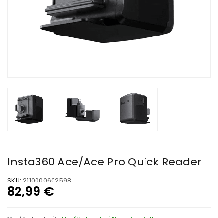
Insta360 Ace/Ace Pro Quick Reader
SKU:
2110000602598
82,99
€