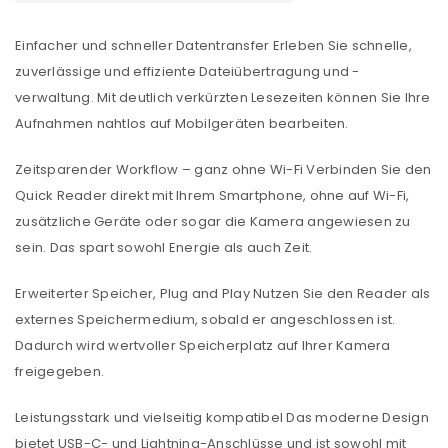
Einfacher und schneller Datentransfer Erleben Sie schnelle,
zuverlässige und effiziente Dateiübertragung und -
verwaltung. Mit deutlich verkürzten Lesezeiten können Sie Ihre
Aufnahmen nahtlos auf Mobilgeräten bearbeiten.
Zeitsparender Workflow – ganz ohne Wi-Fi Verbinden Sie den
Quick Reader direkt mit Ihrem Smartphone, ohne auf Wi-Fi,
zusätzliche Geräte oder sogar die Kamera angewiesen zu
sein. Das spart sowohl Energie als auch Zeit.
Erweiterter Speicher, Plug and Play Nutzen Sie den Reader als
externes Speichermedium, sobald er angeschlossen ist.
Dadurch wird wertvoller Speicherplatz auf Ihrer Kamera
freigegeben.
Leistungsstark und vielseitig kompatibel Das moderne Design
bietet USB-C- und Lightning-Anschlüsse und ist sowohl mit