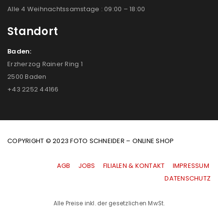
Alle 4 Weihnachtssamstage : 09:00 – 18:00
Standort
Baden:
Erzherzog Rainer Ring 1
2500 Baden
+43 2252 44166
COPYRIGHT © 2023 FOTO SCHNEIDER – ONLINE SHOP
AGB
|
JOBS
|
FILIALEN & KONTAKT
|
IMPRESSUM
|
DATENSCHUTZ
Alle Preise inkl. der gesetzlichen MwSt.