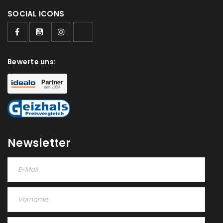
SOCIAL ICONS
Ja, ich möchte ein Kundenkonto eröffnen und
akzeptiere die
Datenschutzerklärung
.
*
REGISTRIEREN
Bewerte uns:
Newsletter