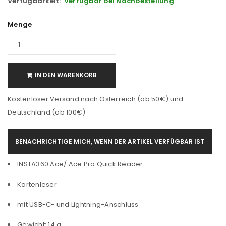
Verfügbarkeit:
Verfügbar bei Nachbestellung
Menge
IN DEN WARENKORB
Kostenloser Versand nach Österreich (ab 50€) und
Deutschland (ab 100€)
BENACHRICHTIGE MICH, WENN DER ARTIKEL VERFÜGBAR IST
INSTA360 Ace/ Ace Pro Quick Reader
Kartenleser
mit USB-C- und Lightning-Anschluss
Gewicht: 14 g