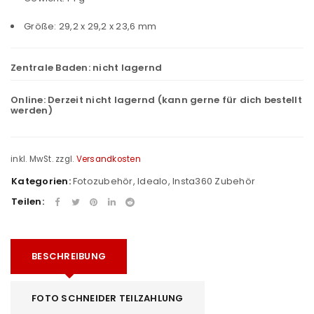
Größe: 29,2 x 29,2 x 23,6 mm
Zentrale Baden:
nicht lagernd
Online:
Derzeit nicht lagernd (kann gerne für dich bestellt
werden)
inkl. MwSt.
zzgl.
Versandkosten
Kategorien:
Fotozubehör
,
Idealo
,
Insta360 Zubehör
Teilen:
BESCHREIBUNG
FOTO SCHNEIDER TEILZAHLUNG