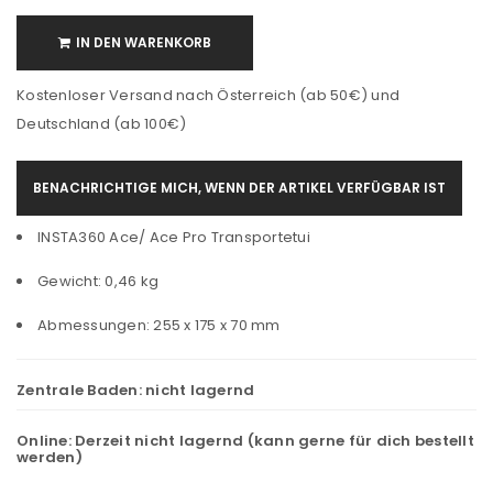
IN DEN WARENKORB
Kostenloser Versand nach Österreich (ab 50€) und
Deutschland (ab 100€)
BENACHRICHTIGE MICH, WENN DER ARTIKEL VERFÜGBAR IST
INSTA360 Ace/ Ace Pro Transportetui
Gewicht: 0,46 kg
Abmessungen: 255 x 175 x 70 mm
Zentrale Baden:
nicht lagernd
Online:
Derzeit nicht lagernd (kann gerne für dich bestellt
werden)