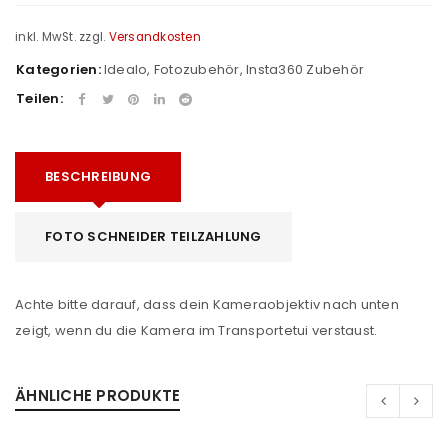
inkl. MwSt.
zzgl.
Versandkosten
Kategorien:
Idealo
,
Fotozubehör
,
Insta360 Zubehör
Teilen:
BESCHREIBUNG
FOTO SCHNEIDER TEILZAHLUNG
Achte bitte darauf, dass dein Kameraobjektiv nach unten
zeigt, wenn du die Kamera im Transportetui verstaust.
ÄHNLICHE PRODUKTE