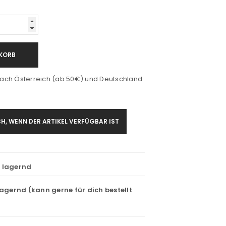
KORB
ach Österreich (ab 50€) und Deutschland
H, WENN DER ARTIKEL VERFÜGBAR IST
t lagernd
lagernd (kann gerne für dich bestellt