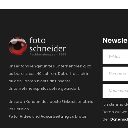
Newsle
Unser familiengeführtes Unternehmen gibt
es bereits seit 40 Jahren. Dabei hat sich in
all den Jahren nichts an unserer
Unternehmensphilosophie geändert:
Unseren Kunden das beste Einkaufserlebnis
Ich stimme d
im Bereich
Daten zur we
Foto
,
Video
und
Ausarbeitung
zu bieten.
der
Datensc