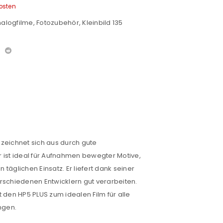
osten
alogfilme
,
Fotozubehör
,
Kleinbild 135
zeichnet sich aus durch gute
ist ideal für Aufnahmen bewegter Motive,
 täglichen Einsatz. Er liefert dank seiner
erschiedenen Entwicklern gut verarbeiten.
t den HP5 PLUS zum idealen Film für alle
euen Passworts wird an deine E-
ngen.