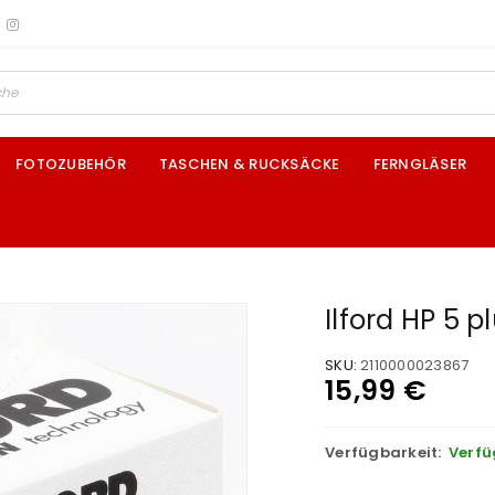
FOTOZUBEHÖR
TASCHEN & RUCKSÄCKE
FERNGLÄSER
Ilford HP 5 p
SKU:
2110000023867
15,99
€
Verfügbarkeit:
Verfü