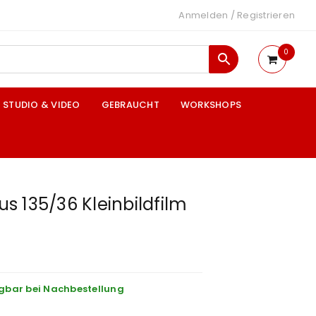
Anmelden
/
Registrieren
0
STUDIO & VIDEO
GEBRAUCHT
WORKSHOPS
lus 135/36 Kleinbildfilm
gbar bei Nachbestellung