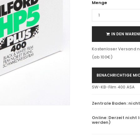
Menge
IN DEN WAREN
Kostenloser Versand n
(ab 100€)
BENACHRICHTIGE MIC
SW-KB-Film 400 ASA
Zentrale Baden:
nich
Online:
Derzeit nicht 
werden)