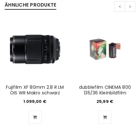
ÄHNLICHE PRODUKTE
Fujifilm XF 80mm 2.8 R LM
dubblefilm CINEMA 800
OIS WR Makro schwarz
135/36 Kleinbildfilm
1.099,00
€
25,99
€