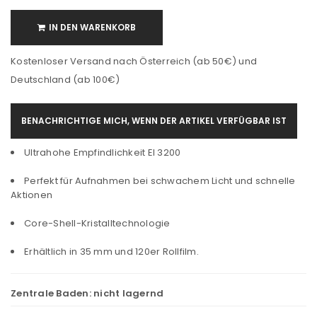
IN DEN WARENKORB
Kostenloser Versand nach Österreich (ab 50€) und
Deutschland (ab 100€)
BENACHRICHTIGE MICH, WENN DER ARTIKEL VERFÜGBAR IST
Ultrahohe Empfindlichkeit EI 3200
Perfekt für Aufnahmen bei schwachem Licht und schnelle
Aktionen
Core-Shell-Kristalltechnologie
Erhältlich in 35 mm und 120er Rollfilm.
Zentrale Baden:
nicht lagernd