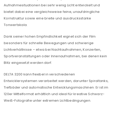
Aufnahmesituationen bei sehr wenig Licht entwickelt und
bietet dabei eine vergleichsweise feine, unaufdringliche
Kornstruktur sowie eine breite und ausdrucksstarke
Tonwertskala.
Dank seiner hohen Empfindlichkeit eignet sich der Film
besonders für schnelle Bewegungen und schwierige
Lichtverhältnisse – etwa bei Nachtaufnahmen, Konzerten,
Sportveranstaltungen oder Innenaufnahmen, bei denen kein
Blitz eingesetzt werden darf.
DELTA 3200 kann flexibel in verschiedenen
Entwicklersystemen verarbeitet werden, darunter Spiraltanks,
Tiefbäder und automatische Entwicklungsmaschinen. Er ist im
120er Mittelformat erhältlich und ideal für kreative Schwarz-
Weiß-Fotografie unter extremen Lichtbedingungen.