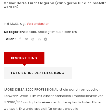
Online:
Derzeit nicht lagernd (kann gerne für dich bestellt
werden)
inkl. MwSt.
zzgl.
Versandkosten
Kategorien:
Idealo
,
Analogfilme
,
Rollfilm 120
Teilen:
BESCHREIBUNG
FOTO SCHNEIDER TEILZAHLUNG
ILFORD DELTA 3200 PROFESSIONAL ist ein panchromatischer
Schwarz-Weiß-Film mit einer nominellen Empfindlichkeit von
EI 3200/36° und gilt als einer der lichtempfindlichsten Filme
weltweit. Er wurde speziell für anspruchsvolle