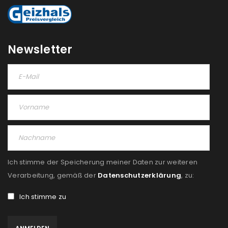
NEWSLETTER ABONNIEREN
Please select all the ways you would like to hear from
us
Newsletter
Ich stimme zu
Ja, ich möchte ein Kundenkonto eröffnen und
akzeptiere die
Datenschutzerklärung
.
*
REGISTRIEREN
Ich stimme der Speicherung meiner Daten zur weiteren
Verarbeitung, gemäß der
Datenschutzerklärung
, zu:
Ich stimme zu