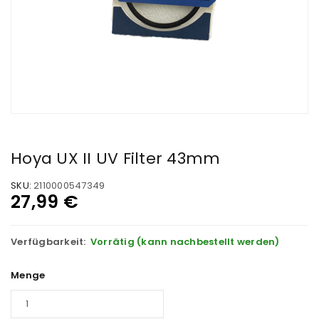
Hoya UX II UV Filter 43mm
SKU:
2110000547349
27,99
€
Verfügbarkeit:
Vorrätig (kann nachbestellt werden)
Menge