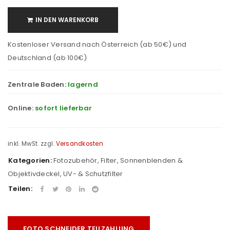
IN DEN WARENKORB
Kostenloser Versand nach Österreich (ab 50€) und
Deutschland (ab 100€)
Zentrale Baden:
lagernd
Online:
sofort lieferbar
inkl. MwSt.
zzgl.
Versandkosten
Kategorien:
Fotozubehör
,
Filter, Sonnenblenden &
Objektivdeckel
,
UV- & Schutzfilter
Teilen:
FOTO SCHNEIDER TEILZAHLUNG