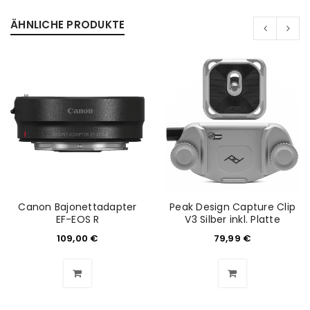
ÄHNLICHE PRODUKTE
Canon Bajonettadapter
Peak Design Capture Clip
EF-EOS R
V3 Silber inkl. Platte
109,00
€
79,99
€