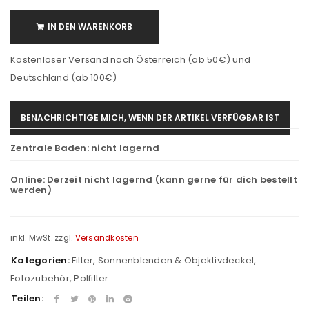
IN DEN WARENKORB
Kostenloser Versand nach Österreich (ab 50€) und
Deutschland (ab 100€)
BENACHRICHTIGE MICH, WENN DER ARTIKEL VERFÜGBAR IST
Zentrale Baden:
nicht lagernd
Online:
Derzeit nicht lagernd (kann gerne für dich bestellt
werden)
inkl. MwSt.
zzgl.
Versandkosten
Kategorien:
Filter, Sonnenblenden & Objektivdeckel
,
Fotozubehör
,
Polfilter
Teilen: