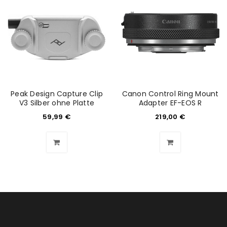
Peak Design Capture Clip
Canon Control Ring Mount
V3 Silber ohne Platte
Adapter EF-EOS R
59,99
€
219,00
€