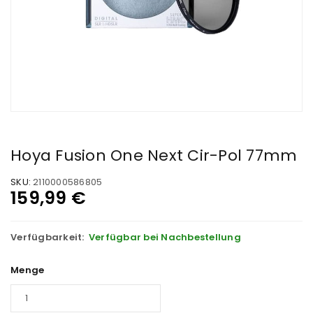
Hoya Fusion One Next Cir-Pol 77mm
SKU:
2110000586805
159,99
€
Verfügbarkeit:
Verfügbar bei Nachbestellung
Menge