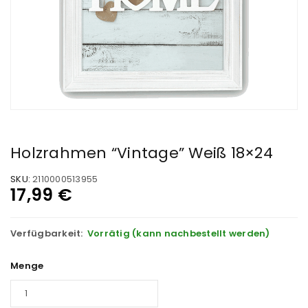
Holzrahmen “Vintage” Weiß 18×24
SKU:
2110000513955
17,99
€
Verfügbarkeit:
Vorrätig (kann nachbestellt werden)
Menge