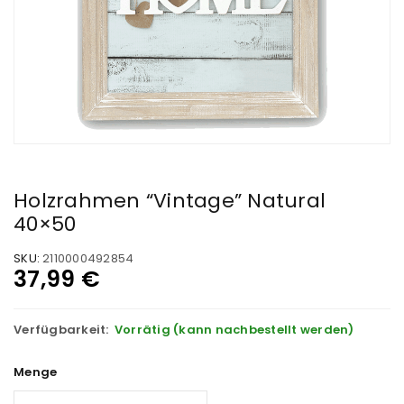
Holzrahmen “Vintage” Natural
40×50
SKU:
2110000492854
37,99
€
Verfügbarkeit:
Vorrätig (kann nachbestellt werden)
Menge