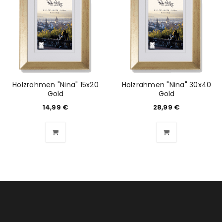
Holzrahmen "Nina" 15x20
Holzrahmen "Nina" 30x40
Gold
Gold
14,99
€
28,99
€
ANMELDEN
Benutzername oder E-Mail-Adresse
*
Passwort
*