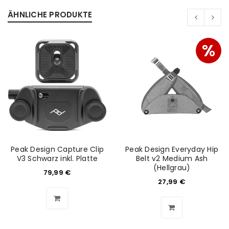
ÄHNLICHE PRODUKTE
%
Peak Design Capture Clip
Peak Design Everyday Hip
V3 Schwarz inkl. Platte
Belt v2 Medium Ash
(Hellgrau)
79,99
€
ANMELDEN
27,99
€
Benutzername oder E-Mail-Adresse
*