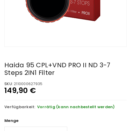
Haida 95 CPL+VND PRO II ND 3-7
Steps 2IN1 Filter
SKU:
2110000627935
149,90
€
Verfügbarkeit:
Vorrätig (kann nachbestellt werden)
Menge