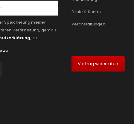
Filiale & Kontakt
er Speicherung meiner
Veranstaltungen
iteren Verarbeitung, gemäß
hutzerklärung
, zu:
e zu
Vertrag widerrufen