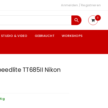
Anmelden
/
Registrieren
0
STUDIO & VIDEO
GEBRAUCHT
WORKSHOPS
eedlite TT685II Nikon
tig