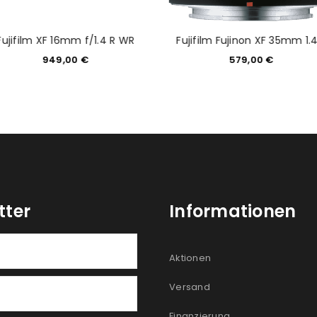
Fujifilm XF 16mm f/1.4 R WR
Fujifilm Fujinon XF 35mm 1.4
949,00
€
579,00
€
tter
Informationen
Aktionen
Versand
Finanzierung