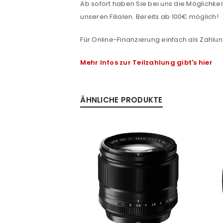
Ab sofort haben Sie bei uns die Möglichkeit
unseren Filialen. Bereits ab 100€ möglich!
Passwort
*
Für Online-Finanzierung einfach als Zahlun
Mehr Infos zur Teilzahlung gibt's hier
Anmeldeformular geschü
ANMELDEN
ÄHNLICHE PRODUKTE
PASSWORT VERGESSEN?