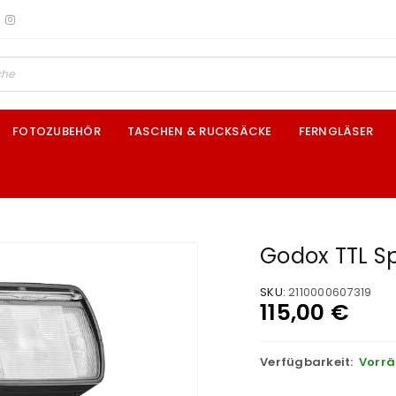
FOTOZUBEHÖR
TASCHEN & RUCKSÄCKE
FERNGLÄSER
Godox TTL Sp
SKU:
2110000607319
115,00
€
Verfügbarkeit:
Vorrä