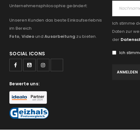
Unternehmensphilosophie geändert:
Unseren Kunden das beste Einkaufserlebnis
Ich stimme d
im Bereich
Daten zur we
Foto
,
Video
und
Ausarbeitung
zu bieten.
der
Datensc
Ich stimm
SOCIAL ICONS
Bewerte uns: