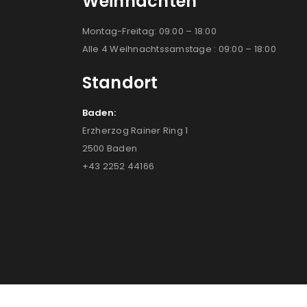
Weihnachten
Montag-Freitag: 09:00 – 18:00
Alle 4 Weihnachtssamstage : 09:00 – 18:00
Standort
Baden:
Erzherzog Rainer Ring 1
2500 Baden
+43 2252 44166