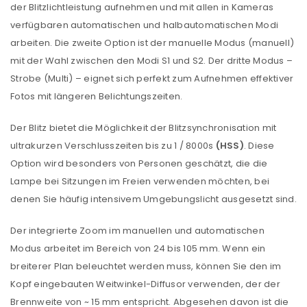
der Blitzlichtleistung aufnehmen und mit allen in Kameras
verfügbaren automatischen und halbautomatischen Modi
arbeiten. Die zweite Option ist der manuelle Modus (manuell)
mit der Wahl zwischen den Modi S1 ​​und S2. Der dritte Modus –
Strobe (Multi) – eignet sich perfekt zum Aufnehmen effektiver
Fotos mit längeren Belichtungszeiten.
Der Blitz bietet die Möglichkeit der Blitzsynchronisation mit
ultrakurzen Verschlusszeiten bis zu 1 / 8000s
(HSS)
. Diese
Option wird besonders von Personen geschätzt, die die
Lampe bei Sitzungen im Freien verwenden möchten, bei
denen Sie häufig intensivem Umgebungslicht ausgesetzt sind.
Der integrierte Zoom im manuellen und automatischen
Modus arbeitet im Bereich von 24 bis 105 mm. Wenn ein
breiterer Plan beleuchtet werden muss, können Sie den im
Kopf eingebauten Weitwinkel-Diffusor verwenden, der der
Brennweite von ~ 15 mm entspricht. Abgesehen davon ist die