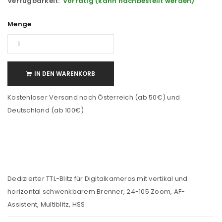
Verfügbarkeit:
Vorrätig (kann nachbestellt werden)
Menge
IN DEN WARENKORB
Kostenloser Versand nach Österreich (ab 50€) und
Deutschland (ab 100€)
Dedizierter TTL-Blitz für Digitalkameras mit vertikal und
horizontal schwenkbarem Brenner, 24-105 Zoom, AF-
Assistent, Multiblitz, HSS.