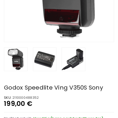
Godox Speedlite Ving V350S Sony
SKU:
2110000488352
199,00
€