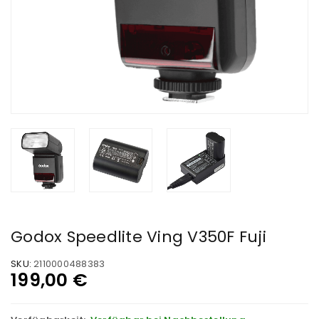
Godox Speedlite Ving V350F Fuji
SKU:
2110000488383
199,00
€