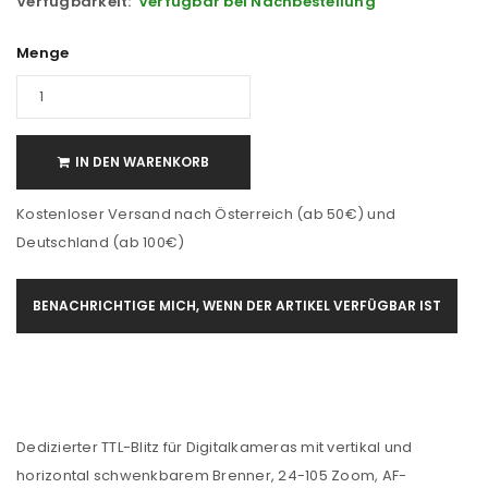
Verfügbarkeit:
Verfügbar bei Nachbestellung
Menge
IN DEN WARENKORB
Kostenloser Versand nach Österreich (ab 50€) und
Deutschland (ab 100€)
BENACHRICHTIGE MICH, WENN DER ARTIKEL VERFÜGBAR IST
Dedizierter TTL-Blitz für Digitalkameras mit vertikal und
horizontal schwenkbarem Brenner, 24-105 Zoom, AF-