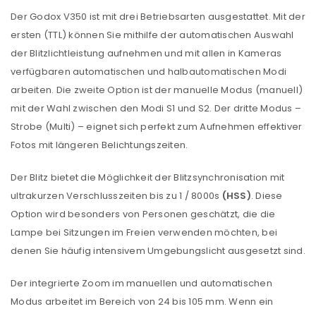
Der Godox V350 ist mit drei Betriebsarten ausgestattet. Mit der
ersten (TTL) können Sie mithilfe der automatischen Auswahl
der Blitzlichtleistung aufnehmen und mit allen in Kameras
verfügbaren automatischen und halbautomatischen Modi
arbeiten. Die zweite Option ist der manuelle Modus (manuell)
mit der Wahl zwischen den Modi S1 ​​und S2. Der dritte Modus –
Strobe (Multi) – eignet sich perfekt zum Aufnehmen effektiver
Fotos mit längeren Belichtungszeiten.
Der Blitz bietet die Möglichkeit der Blitzsynchronisation mit
ultrakurzen Verschlusszeiten bis zu 1 / 8000s
(HSS)
. Diese
Option wird besonders von Personen geschätzt, die die
Lampe bei Sitzungen im Freien verwenden möchten, bei
denen Sie häufig intensivem Umgebungslicht ausgesetzt sind.
Der integrierte Zoom im manuellen und automatischen
Modus arbeitet im Bereich von 24 bis 105 mm. Wenn ein