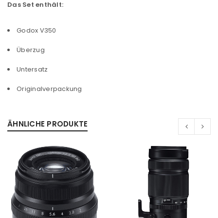
Das Set enthält:
Godox V350
Überzug
Untersatz
Originalverpackung
ÄHNLICHE PRODUKTE