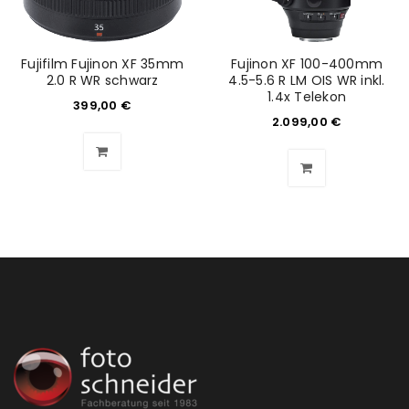
Fujifilm Fujinon XF 35mm
Fujinon XF 100-400mm
2.0 R WR schwarz
4.5-5.6 R LM OIS WR inkl.
1.4x Telekon
399,00
€
2.099,00
€