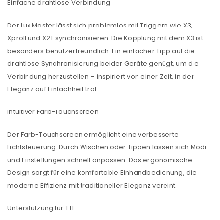
Einfache drahtlose Verbindung
Der Lux Master lässt sich problemlos mit Triggern wie X3,
XproII und X2T synchronisieren. Die Kopplung mit dem X3 ist
besonders benutzerfreundlich: Ein einfacher Tipp auf die
drahtlose Synchronisierung beider Geräte genügt, um die
Verbindung herzustellen – inspiriert von einer Zeit, in der
Eleganz auf Einfachheit traf.
Intuitiver Farb-Touchscreen
Der Farb-Touchscreen ermöglicht eine verbesserte
Lichtsteuerung. Durch Wischen oder Tippen lassen sich Modi
und Einstellungen schnell anpassen. Das ergonomische
Design sorgt für eine komfortable Einhandbedienung, die
moderne Effizienz mit traditioneller Eleganz vereint.
Unterstützung für TTL