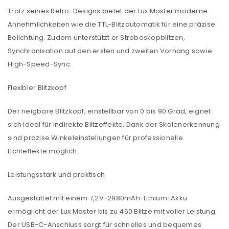
Trotz seines Retro-Designs bietet der Lux Master moderne
Annehmlichkeiten wie die TTL-Blitzautomatik für eine präzise
Belichtung. Zudem unterstützt er Stroboskopblitzen,
Synchronisation auf den ersten und zweiten Vorhang sowie
High-Speed-Sync.
Flexibler Blitzkopf
Der neigbare Blitzkopf, einstellbar von 0 bis 90 Grad, eignet
sich ideal für indirekte Blitzeffekte. Dank der Skalenerkennung
sind präzise Winkeleinstellungen für professionelle
Lichteffekte möglich.
Leistungsstark und praktisch
Ausgestattet mit einem 7,2V-2980mAh-Lithium-Akku
ermöglicht der Lux Master bis zu 460 Blitze mit voller Leistung.
ANMELDEN
Der USB-C-Anschluss sorgt für schnelles und bequemes