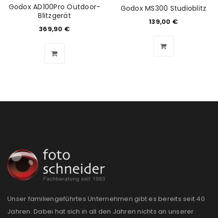
Godox AD100Pro Outdoor-
Godox MS300 Studioblitz
Blitzgerät
139,00
€
369,90
€
Unser familiengeführtes Unternehmen gibt es bereits seit 40
Jahren. Dabei hat sich in all den Jahren nichts an unserer