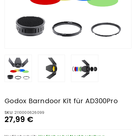
Godox Barndoor Kit für AD300Pro
SKU:
2110000626099
27,99
€