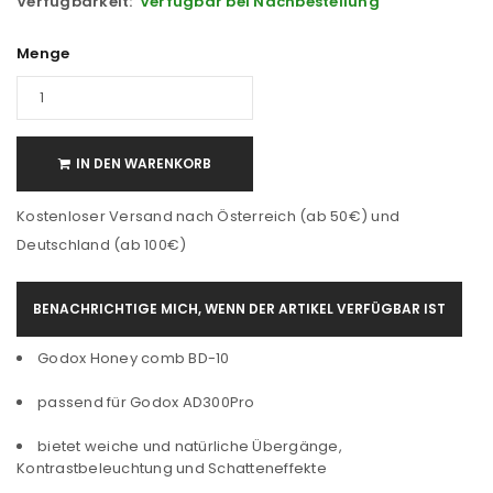
Verfügbarkeit:
Verfügbar bei Nachbestellung
Menge
IN DEN WARENKORB
Kostenloser Versand nach Österreich (ab 50€) und
Deutschland (ab 100€)
BENACHRICHTIGE MICH, WENN DER ARTIKEL VERFÜGBAR IST
Godox Honey comb BD-10
passend für Godox AD300Pro
bietet weiche und natürliche Übergänge,
Kontrastbeleuchtung und Schatteneffekte