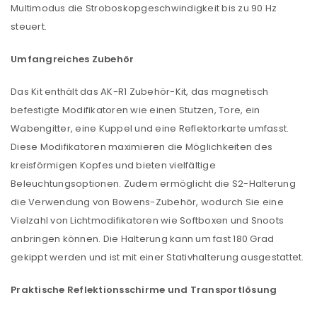
Multimodus die Stroboskopgeschwindigkeit bis zu 90 Hz
steuert.
Umfangreiches Zubehör
Das Kit enthält das AK-R1 Zubehör-Kit, das magnetisch
befestigte Modifikatoren wie einen Stutzen, Tore, ein
Wabengitter, eine Kuppel und eine Reflektorkarte umfasst.
Diese Modifikatoren maximieren die Möglichkeiten des
kreisförmigen Kopfes und bieten vielfältige
Beleuchtungsoptionen. Zudem ermöglicht die S2-Halterung
die Verwendung von Bowens-Zubehör, wodurch Sie eine
Vielzahl von Lichtmodifikatoren wie Softboxen und Snoots
anbringen können. Die Halterung kann um fast 180 Grad
gekippt werden und ist mit einer Stativhalterung ausgestattet.
Praktische Reflektionsschirme und Transportlösung