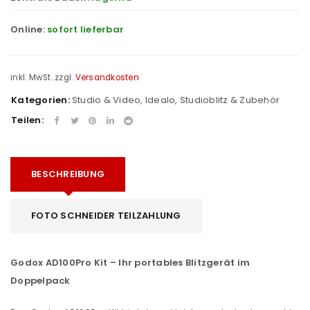
Online:
sofort lieferbar
inkl. MwSt.
zzgl.
Versandkosten
Kategorien:
Studio & Video
,
Idealo
,
Studioblitz & Zubehör
Teilen:
BESCHREIBUNG
FOTO SCHNEIDER TEILZAHLUNG
Godox AD100Pro Kit – Ihr portables Blitzgerät im
Doppelpack