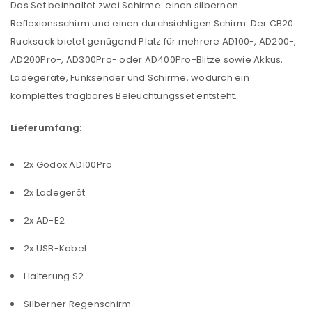
Das Set beinhaltet zwei Schirme: einen silbernen
Reflexionsschirm und einen durchsichtigen Schirm. Der CB20
Rucksack bietet genügend Platz für mehrere AD100-, AD200-,
AD200Pro-, AD300Pro- oder AD400Pro-Blitze sowie Akkus,
Ladegeräte, Funksender und Schirme, wodurch ein
komplettes tragbares Beleuchtungsset entsteht.
Lieferumfang:
2x Godox AD100Pro
2x Ladegerät
2x AD-E2
2x USB-Kabel
Halterung S2
Silberner Regenschirm