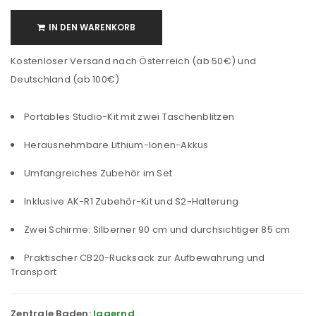
IN DEN WARENKORB
Kostenloser Versand nach Österreich (ab 50€) und
Deutschland (ab 100€)
Portables Studio-Kit mit zwei Taschenblitzen
Herausnehmbare Lithium-Ionen-Akkus
Umfangreiches Zubehör im Set
Inklusive AK-R1 Zubehör-Kit und S2-Halterung
Zwei Schirme: Silberner 90 cm und durchsichtiger 85 cm
Praktischer CB20-Rucksack zur Aufbewahrung und
Transport
Zentrale Baden:
lagernd