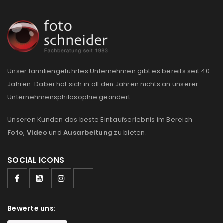
Unser familiengeführtes Unternehmen gibt es bereits seit 40
Jahren. Dabei hat sich in all den Jahren nichts an unserer
Unternehmensphilosophie geändert:
Unseren Kunden das beste Einkaufserlebnis im Bereich
Foto
,
Video
und
Ausarbeitung
zu bieten.
SOCIAL ICONS
Bewerte uns: