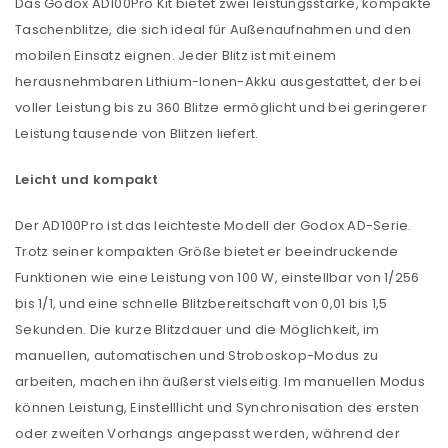
Das Godox AD100Pro Kit bietet zwei leistungsstarke, kompakte
Taschenblitze, die sich ideal für Außenaufnahmen und den
mobilen Einsatz eignen. Jeder Blitz ist mit einem
herausnehmbaren Lithium-Ionen-Akku ausgestattet, der bei
voller Leistung bis zu 360 Blitze ermöglicht und bei geringerer
Leistung tausende von Blitzen liefert.
Leicht und kompakt
Der AD100Pro ist das leichteste Modell der Godox AD-Serie.
Trotz seiner kompakten Größe bietet er beeindruckende
Funktionen wie eine Leistung von 100 W, einstellbar von 1/256
bis 1/1, und eine schnelle Blitzbereitschaft von 0,01 bis 1,5
Sekunden. Die kurze Blitzdauer und die Möglichkeit, im
manuellen, automatischen und Stroboskop-Modus zu
arbeiten, machen ihn äußerst vielseitig. Im manuellen Modus
können Leistung, Einstelllicht und Synchronisation des ersten
oder zweiten Vorhangs angepasst werden, während der