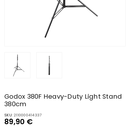
Godox 380F Heavy-Duty Light Stand
380cm
SKU:
2110000414337
89,90
€