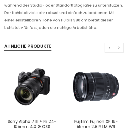
während der Studio- oder Standortfotografie zu unterstützen.
Der Lichtstativ ist sehr robust und einfach zu bedienen. Mit
einer einstellbaren Höhe von 110 bis 380 cm bietet dieser
Lichtstativ für fast jeden die richtige Arbeitshöhe.
ÄHNLICHE PRODUKTE
ANMELDEN
Sony Alpha 7 III + FE 24-
Fujifilm Fujinon XF 16-
105mm 4.0 G OSS
55mm 2.8 R LM WR