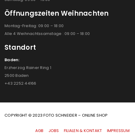
Öffnungszeiten Weihnachten
Montag-Freitag: 09:00 – 18:00
Alle 4 Weihnachtssamstage : 09:00 – 18:00
Standort
Baden:
Erzherzog Rainer Ring 1
2500 Baden
+43 2252 44166
COPYRIGHT © 2023 FOTO SCHNEIDER – ONLINE SHOP
AGB
|
JOBS
|
FILIALEN & KONTAKT
|
IMPRESSUM