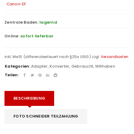
Canon-EF
Zentrale Baden:
lagernd
Online:
sofort lieferbar
inkl. MwSt. (differenzbesteuert nach §25a UStG.)
zzgl.
Versandkosten
Kategorien:
Adapter, Konverter
,
Gebraucht
,
Willhaben
Teilen:
BESCHREIBUNG
FOTO SCHNEIDER TEILZAHLUNG