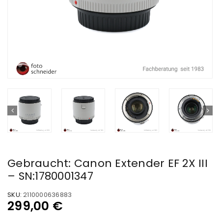
Gebraucht: Canon Extender EF 2X III
– SN:1780001347
SKU:
2110000636883
299,00
€