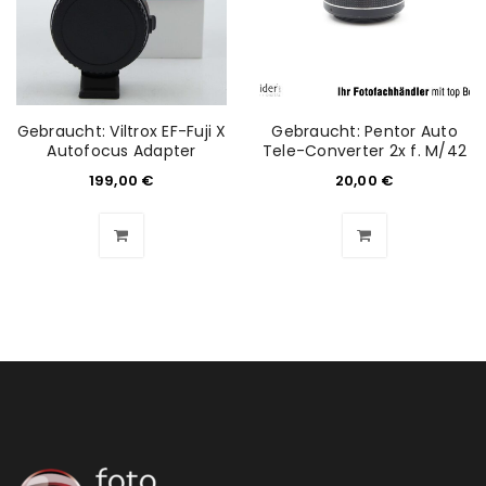
Gebraucht: Viltrox EF-Fuji X
Gebraucht: Pentor Auto
Autofocus Adapter
Tele-Converter 2x f. M/42
199,00
€
20,00
€