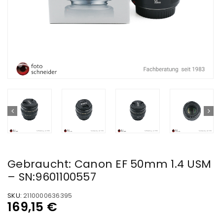
Gebraucht: Canon EF 50mm 1.4 USM
– SN:9601100557
SKU:
2110000636395
169,15
€