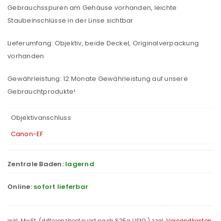
Gebrauchsspuren am Gehäuse vorhanden, leichte
Staubeinschlüsse in der Linse sichtbar
Lieferumfang: Objektiv, beide Deckel, Originalverpackung
vorhanden
Gewährleistung: 12 Monate Gewährleistung auf unsere
Gebrauchtprodukte!
Objektivanschluss
Canon-EF
Zentrale Baden:
lagernd
Online:
sofort lieferbar
inkl. MwSt. (differenzbesteuert nach §25a UStG.)
zzgl.
Versandkosten