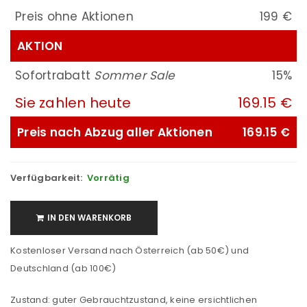
Preis ohne Aktionen
199 €
AKTION
Sofortrabatt
Sommer Sale
15%
Sie zahlen heute
169.15 €
Preis nach Abzug aller Aktionen
169.15 €
Verfügbarkeit:
Vorrätig
IN DEN WARENKORB
Kostenloser Versand nach Österreich (ab 50€) und
Deutschland (ab 100€)
Zustand: guter Gebrauchtzustand, keine ersichtlichen