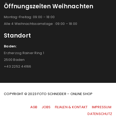
Öffnungszeiten Weihnachten
Montag-Freitag: 09:00 – 18:00
Alle 4 Weihnachtssamstage : 09:00 – 18:00
Standort
Baden:
Erzherzog Rainer Ring 1
2500 Baden
+43 2252 44166
COPYRIGHT © 2023 FOTO SCHNEIDER – ONLINE SHOP
AGB
|
JOBS
|
FILIALEN & KONTAKT
|
IMPRESSUM
|
DATENSCHUTZ