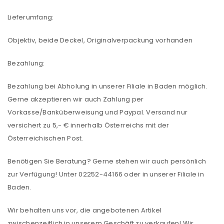
Lieferumfang:
Objektiv, beide Deckel, Originalverpackung vorhanden
Bezahlung:
Bezahlung bei Abholung in unserer Filiale in Baden möglich.
Gerne akzeptieren wir auch Zahlung per
Vorkasse/Banküberweisung und Paypal. Versand nur
versichert zu 5,- € innerhalb Österreichs mit der
Österreichischen Post.
Benötigen Sie Beratung? Gerne stehen wir auch persönlich
zur Verfügung! Unter 02252-44166 oder in unserer Filiale in
Baden.
ANMELDEN
Wir behalten uns vor, die angebotenen Artikel
zwischenzeitlich in unserem Geschäft zu verkaufen! Wir